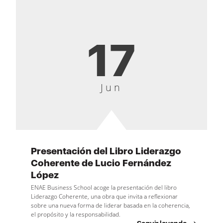
17
Jun
Presentación del Libro Liderazgo
Coherente de Lucio Fernández
López
ENAE Business School acoge la presentación del libro
Liderazgo Coherente, una obra que invita a reflexionar
sobre una nueva forma de liderar basada en la coherencia,
el propósito y la responsabilidad.