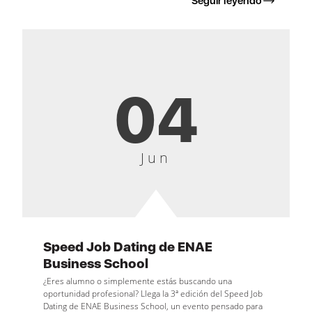
Seguir leyendo
04
Jun
Speed Job Dating de ENAE
Business School
¿Eres alumno o simplemente estás buscando una
oportunidad profesional? Llega la 3ª edición del Speed Job
Dating de ENAE Business School, un evento pensado para