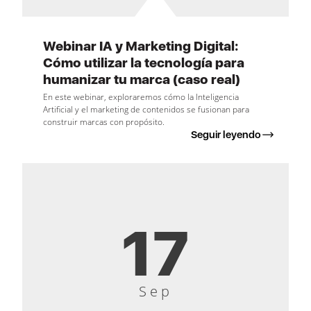
Webinar IA y Marketing Digital:
Cómo utilizar la tecnología para
humanizar tu marca (caso real)
En este webinar, exploraremos cómo la Inteligencia
Artificial y el marketing de contenidos se fusionan para
construir marcas con propósito.
Seguir leyendo
17
Sep