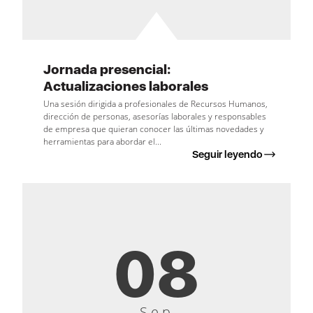
Jornada presencial:
Actualizaciones laborales
Una sesión dirigida a profesionales de Recursos Humanos,
dirección de personas, asesorías laborales y responsables
de empresa que quieran conocer las últimas novedades y
herramientas para abordar el...
Seguir leyendo
08
Sep