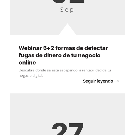
Sep
Webinar 5+2 formas de detectar
fugas de dinero de tu negocio
online
Descubre dónde se está escapando la rentabilidad de tu
negocio digital.
Seguir leyendo
27