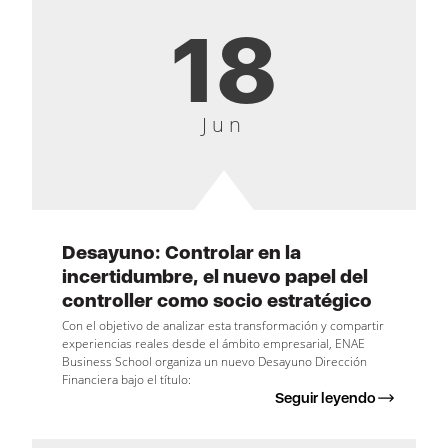
18
Jun
Desayuno: Controlar en la
incertidumbre, el nuevo papel del
controller como socio estratégico
Con el objetivo de analizar esta transformación y compartir
experiencias reales desde el ámbito empresarial, ENAE
Business School organiza un nuevo Desayuno Dirección
Financiera bajo el título:
Seguir leyendo