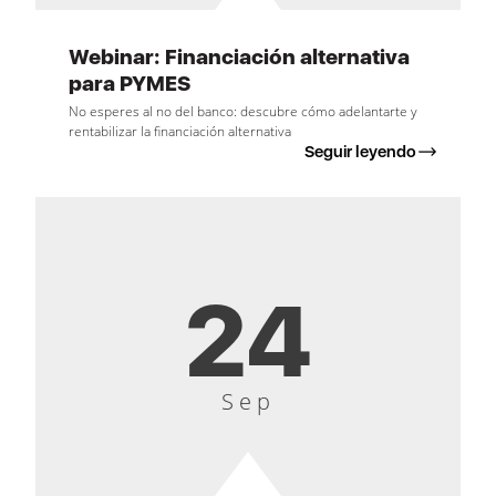
Webinar: Financiación alternativa
para PYMES
No esperes al no del banco: descubre cómo adelantarte y
rentabilizar la financiación alternativa
Seguir leyendo
24
Sep