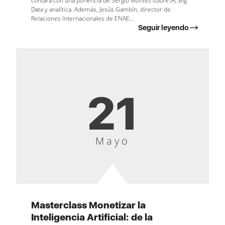
contará con una ponencia de Sergio Montes sobre IA, Big
Data y analítica. Además, Jesús Gambín, director de
Relaciones Internacionales de ENAE...
Seguir leyendo
21
Mayo
Masterclass Monetizar la
Inteligencia Artificial: de la