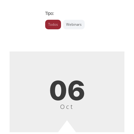
Tipo:
Todos
Webinars
06
Oct