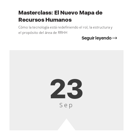
Masterclass: El Nuevo Mapa de
Recursos Humanos
Cómo la tecnología está redefiniendo el rol, la estructura y
el propósito del área de RRHH
Seguir leyendo
23
Sep