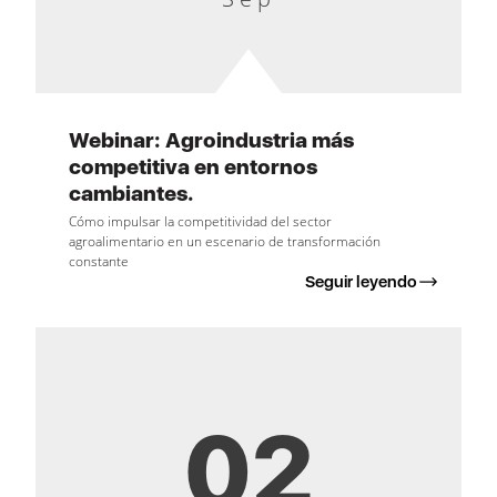
Webinar: Agroindustria más
competitiva en entornos
cambiantes.
Cómo impulsar la competitividad del sector
agroalimentario en un escenario de transformación
constante
Seguir leyendo
02