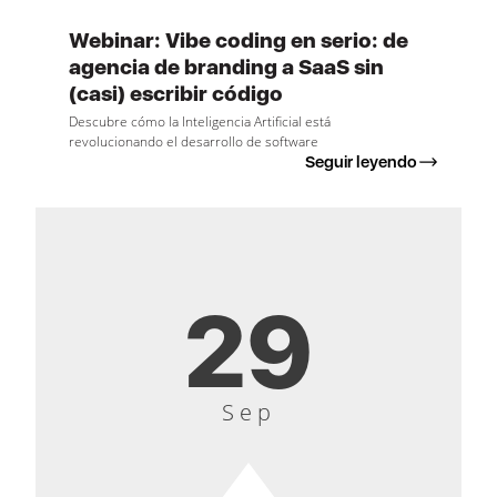
Webinar: Vibe coding en serio: de
agencia de branding a SaaS sin
(casi) escribir código
Descubre cómo la Inteligencia Artificial está
revolucionando el desarrollo de software
Seguir leyendo
29
Sep