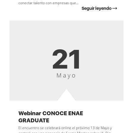
conectar talento con empresas que...
Seguir leyendo
21
Mayo
Webinar CONOCE ENAE
GRADUATE
El encuentro se celebrará online el próximo 13 de Mayo y