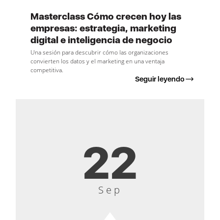
Masterclass Cómo crecen hoy las
empresas: estrategia, marketing
digital e inteligencia de negocio
Una sesión para descubrir cómo las organizaciones
convierten los datos y el marketing en una ventaja
competitiva.
Seguir leyendo
22
Sep