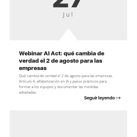
Jul
Webinar AI Act: qué cambia de
verdad el 2 de agosto para las
empresas
Qué cambia de verdad el 2 de agosto para las empresas.
Artículo 4, alfabetización en IA y pasos prácticos para
formar a los equipos y documentar las medidas
adoptadas.
Seguir leyendo