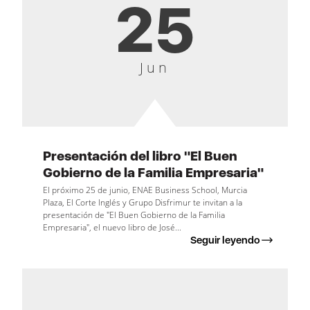
25
Jun
Presentación del libro "El Buen
Gobierno de la Familia Empresaria"
El próximo 25 de junio, ENAE Business School, Murcia
Plaza, El Corte Inglés y Grupo Disfrimur te invitan a la
presentación de "El Buen Gobierno de la Familia
Empresaria", el nuevo libro de José...
Seguir leyendo