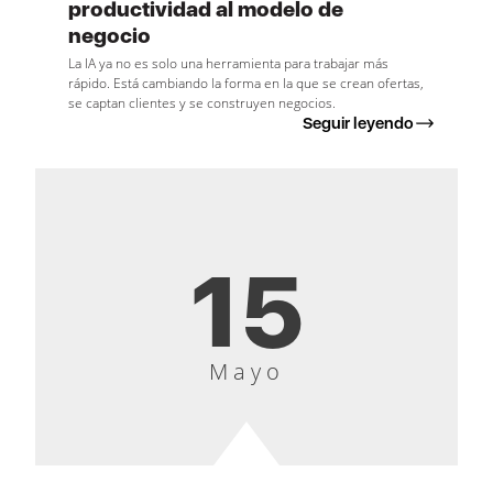
productividad al modelo de
negocio
La IA ya no es solo una herramienta para trabajar más
rápido. Está cambiando la forma en la que se crean ofertas,
se captan clientes y se construyen negocios.
Seguir leyendo
15
Mayo