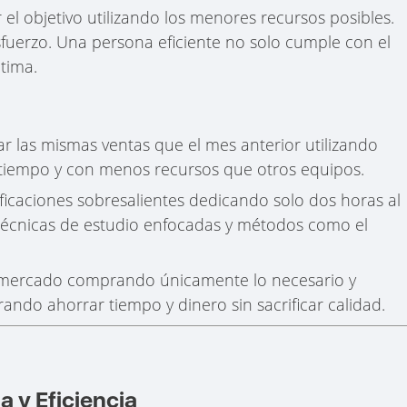
r el objetivo utilizando los menores recursos posibles.
esfuerzo. Una persona eficiente no solo cumple con el
tima.
ar las mismas ventas que el mes anterior utilizando
l tiempo y con menos recursos que otros equipos.
ficaciones sobresalientes dedicando solo dos horas al
 técnicas de estudio enfocadas y métodos como el
rmercado comprando únicamente lo necesario y
ando ahorrar tiempo y dinero sin sacrificar calidad.
a y Eficiencia