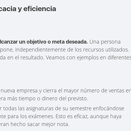
acia y eficiencia
Una persona
 alcanzar un objetivo o meta deseada.
ropone, independientemente de los recursos utilizados.
rada en el resultado. Veamos con ejemplos en diferente
 nueva empresa y cierra el mayor número de ventas e
iera más tiempo o dinero del previsto.
ar todas las asignaturas de su semestre enfocándose
te para los exámenes. Esto es eficaz, aunque haya
eran hecho sacar mejor nota.