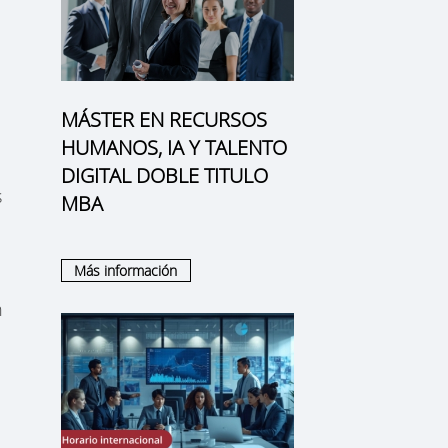
MÁSTER EN RECURSOS
HUMANOS, IA Y TALENTO
DIGITAL DOBLE TITULO
s
MBA
Más información
n