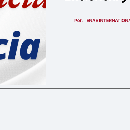
Por:
ENAE INTERNATION