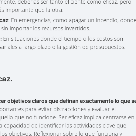
mente, deberías ser tanto eficiente como eficaz, pero
ás importante que la otra:
: En emergencias, como apagar un incendio, dond
icaz
sin importar los recursos invertidos.
En situaciones donde el tiempo o los costos son
e:
iales a largo plazo o la gestión de presupuestos.
caz.
ecer objetivos claros que definan exactamente lo que s
mportantes para evitar distracciones y evaluar el
uello que no funcione. Ser eficaz implica centrarse en
a capacidad de identificar las actividades clave que
os objetivos. Reflexionar sobre lo que funciona y