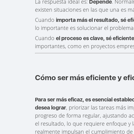
La respuesta ideal es:
. Normal
Depende
existen situaciones en las que una es m
Cuando
importa más el resultado, sé ef
lo importante es solucionar el problema 
Cuando
el proceso es clave, sé eficient
importantes, como en proyectos empresar
Cómo ser más eficiente y efi
Para ser más eficaz, es esencial establ
, priorizar las tareas más i
desea lograr
progreso de forma regular, ajustando aq
el resultado, lo que requiere enfoque y l
realmente impulsan el cumplimiento de l