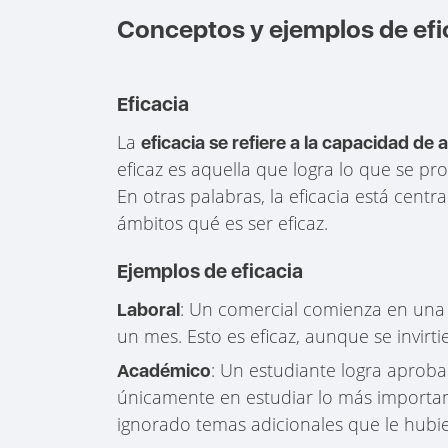
Conceptos y ejemplos de efic
Eficacia
La
eficacia
se refiere a la capacidad de
eficaz es aquella que logra lo que se p
En otras palabras, la eficacia está cent
ámbitos qué es ser eficaz.
Ejemplos de eficacia
: Un comercial comienza en una
Laboral
un mes. Esto es eficaz, aunque se invirt
: Un estudiante logra aprob
Académico
únicamente en estudiar lo más importan
ignorado temas adicionales que le hubi