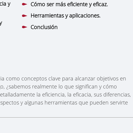
cia y
Cómo ser más eficiente y eficaz.
Herramientas y aplicaciones.
y
Conclusión
cia como conceptos clave para alcanzar objetivos en
go, ¿sabemos realmente lo que significan y cómo
etalladamente la eficiencia, la eficacia, sus diferencias,
spectos y algunas herramientas que pueden servirte