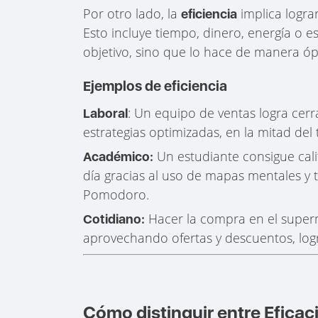
Por otro lado, la
implica logra
eficiencia
Esto incluye tiempo, dinero, energía o 
objetivo, sino que lo hace de manera óp
Ejemplos de eficiencia
: Un equipo de ventas logra cerr
Laboral
estrategias optimizadas, en la mitad de
Un estudiante consigue cali
Académico:
día gracias al uso de mapas mentales y
Pomodoro.
Hacer la compra en el supe
Cotidiano:
aprovechando ofertas y descuentos, logr
Cómo distinguir entre Eficaci