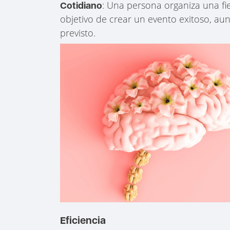
: Una persona organiza una fi
Cotidiano
objetivo de crear un evento exitoso, au
previsto.
Eficiencia