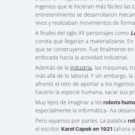
ingenios que le hicieran más fáciles las
entretenimiento se desarrollaron meca
vivos y realizaban movimientos de forma 
A finales del siglo XV personajes como
L
consta que llegaran a materializarse. En 
que se construyeron. Fue finalmente en
enfocada hacia la actividad industrial.
Además de la
industria
, las máquinas, t
más allá de lo laboral. Y sin embargo, 
afrontó el reto de aportar a los ingeni
hacerlo la especie humana, sacar sus p
Muy lejos de imaginar a los
robots huma
especialmente la informática-
ha desarro
Pero vayamos por partes. La palabra
ro
el escritor
(ahora s
Karel Capek en 1921