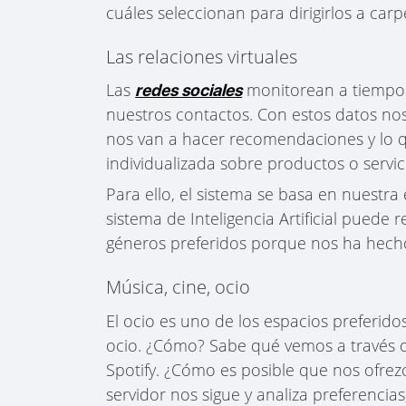
cuáles seleccionan para dirigirlos a carp
Las relaciones virtuales
Las
monitorean a tiempo r
redes sociales
nuestros contactos. Con estos datos nos v
nos van a hacer recomendaciones y lo q
individualizada sobre productos o ser
Para ello, el sistema se basa en nuestr
sistema de Inteligencia Artificial puede 
géneros preferidos porque nos ha hech
Música, cine, ocio
El ocio es uno de los espacios preferidos 
ocio. ¿Cómo? Sabe qué vemos a través d
Spotify. ¿Cómo es posible que nos ofrez
servidor nos sigue y analiza preferencia