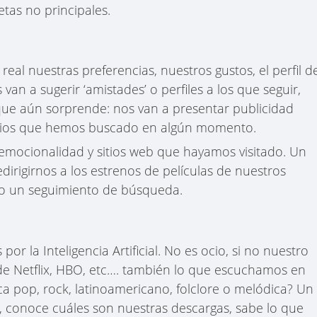
etas no principales.
eal nuestras preferencias, nuestros gustos, el perfil d
an a sugerir ‘amistades’ o perfiles a los que seguir,
ue aún sorprende: nos van a presentar publicidad
vicios que hemos buscado en algún momento.
a emocionalidad y sitios web que hayamos visitado. Un
redirigirnos a los estrenos de películas de nuestros
o un seguimiento de búsqueda.
por la Inteligencia Artificial. No es ocio, si no nuestro
e Netflix, HBO, etc…. también lo que escuchamos en
ca pop, rock, latinoamericano, folclore o melódica? Un
s, conoce cuáles son nuestras descargas, sabe lo que