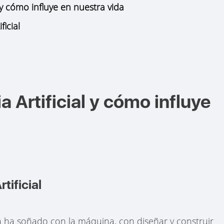
l y cómo influye en nuestra vida
ficial
a Artificial y cómo influye
tificial
 ha soñado con la máquina, con diseñar y construir