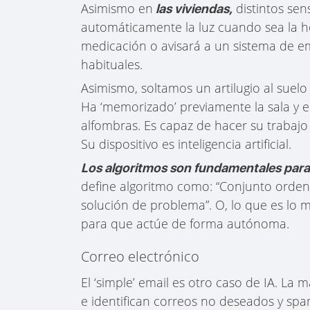
Asimismo en
distintos sen
las viviendas,
automáticamente la luz cuando sea la h
medicación o avisará a un sistema de e
habituales.
Asimismo, soltamos un artilugio al suelo
Ha ‘memorizado’ previamente la sala y en
alfombras. Es capaz de hacer su trabaj
Su dispositivo es inteligencia artificial.
Los algoritmos son fundamentales para r
define algoritmo como: “Conjunto ordena
solución de problema”. O, lo que es lo 
para que actúe de forma autónoma.
Correo electrónico
El ‘simple’ email es otro caso de IA. La
e identifican correos no deseados y spa