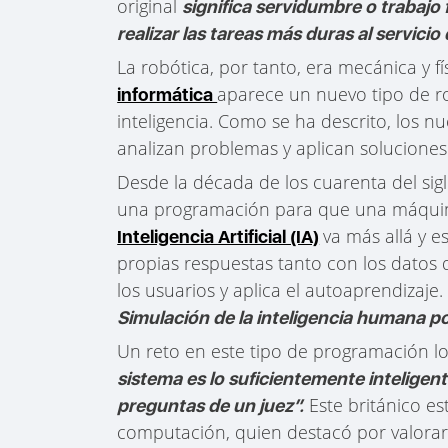
original
significa servidumbre o trabajo
realizar las tareas más duras al servicio
La robótica, por tanto, era mecánica y fís
aparece un nuevo tipo de robó
informática
inteligencia. Como se ha descrito, los nu
analizan problemas y aplican soluciones
Desde la década de los cuarenta del sig
una programación para que una máquina
va más allá y 
Inteligencia Artificial (IA)
propias respuestas tanto con los datos 
los usuarios y aplica el autoaprendizaje. A
Simulación de la inteligencia humana po
Un reto en este tipo de programación 
sistema es lo suficientemente inteligen
Este británico e
preguntas de un juez”.
computación, quien destacó por valorar