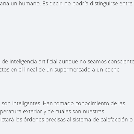
ría un humano. Es decir, no podría distinguirse entre
s de inteligencia artificial aunque no seamos conscient
uctos en el lineal de un supermercado a un coche
 son inteligentes. Han tomado conocimiento de las
peratura exterior y de cuáles son nuestras
dictará las órdenes precisas al sistema de calefacción o