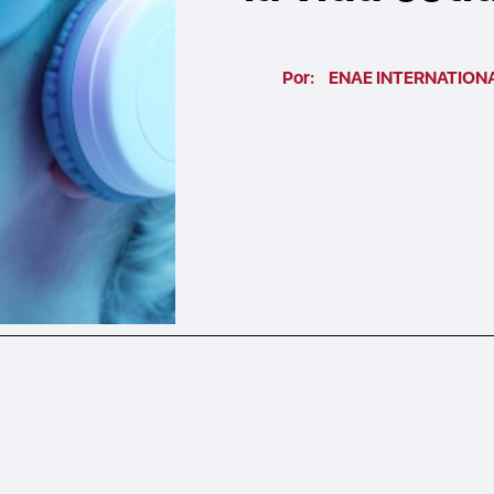
Por:
ENAE INTERNATION