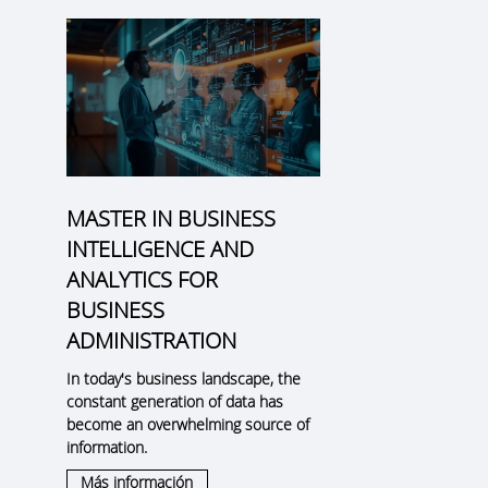
MASTER IN BUSINESS
INTELLIGENCE AND
ANALYTICS FOR
BUSINESS
ADMINISTRATION
In today's business landscape, the
constant generation of data has
become an overwhelming source of
information.
Más información