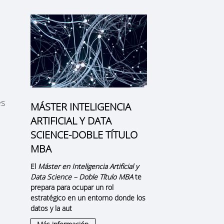
es
MÁSTER INTELIGENCIA
ARTIFICIAL Y DATA
SCIENCE-DOBLE TÍTULO
MBA
El
Máster en Inteligencia Artificial y
Data Science – Doble Título MBA
te
prepara para ocupar un rol
estratégico en un entorno donde los
datos y la aut