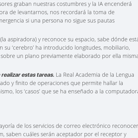
sores graban nuestras costumbres y la IA encenderá
ora de levantarnos, nos recordará la toma de
mergencia si una persona no sigue sus pautas
 (la aspiradora) y reconoce su espacio, sabe dónde est
 su ‘cerebro’ ha introducido longitudes, mobiliario,
o sobre un plano previamente elaborado por ella misma
La Real Academia de la Lengua
ealizar estas tareas.
do y finito de operaciones que permite hallar la
mismo, los ‘casos’ que se ha enseñado a la computador
 mayoría de los servicios de correo electrónico reconoce
m, saben cuáles serán aceptador por el receptor y