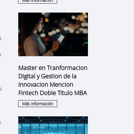
Más información
á.
.
Master en Tranformacion
Digital y Gestion de la
Innovacion Mencion
a
Fintech Doble Titulo MBA
Más información
n