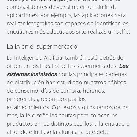
como asistentes de voz si no en un sinfín de
aplicaciones. Por ejemplo, las aplicaciones para
realizar fotografías son capaces de identificar los
encuadres más adecuados si te realizas un selfie.
La IA en el supermercado
La Inteligencia Artificial también está detrás del
orden en los lineales de los supermercados.
Los
por las principales cadenas
sistemas instalados
de distribución han estudiado nuestros hábitos
de consumo, días de compra, horarios,
preferencias, recorridos por los
establecimientos. Con estos y otros tantos datos
más, la IA diseña las pautas para colocar los
productos en los distintos pasillos, a la entrada o
al fondo e incluso la altura a la que debe