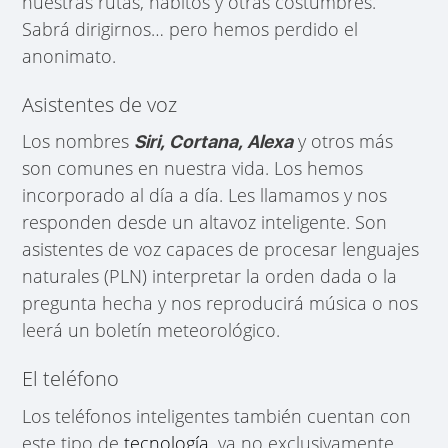
nuestras rutas, hábitos y otras costumbres.
Sabrá dirigirnos… pero hemos perdido el
anonimato.
Asistentes de voz
Los nombres
y otros más
Siri, Cortana, Alexa
son comunes en nuestra vida. Los hemos
incorporado al día a día. Les llamamos y nos
responden desde un altavoz inteligente. Son
asistentes de voz capaces de procesar lenguajes
naturales (PLN) interpretar la orden dada o la
pregunta hecha y nos reproducirá música o nos
leerá un boletín meteorológico.
El teléfono
Los teléfonos inteligentes también cuentan con
este tipo de
tecnología
, ya no exclusivamente