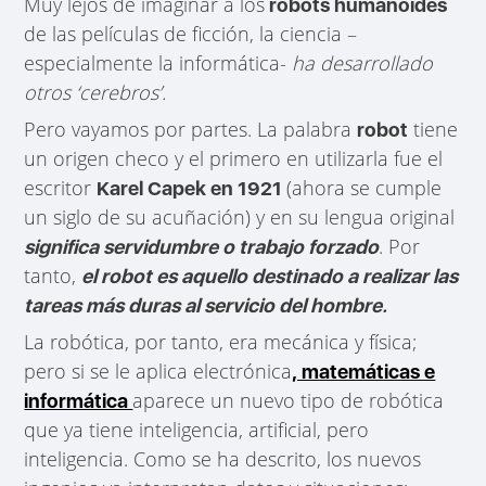
Muy lejos de imaginar a los
robots humanoides
de las películas de ficción, la ciencia –
especialmente la informática-
ha desarrollado
otros ‘cerebros’.
Pero vayamos por partes. La palabra
tiene
robot
un origen checo y el primero en utilizarla fue el
escritor
(ahora se cumple
Karel Capek en 1921
un siglo de su acuñación) y en su lengua original
. Por
significa servidumbre o trabajo forzado
tanto,
el robot es aquello destinado a realizar las
tareas más duras al servicio del hombre.
La robótica, por tanto, era mecánica y física;
pero si se le aplica electrónica
, matemáticas e
aparece un nuevo tipo de robótica
informática
que ya tiene inteligencia, artificial, pero
inteligencia. Como se ha descrito, los nuevos