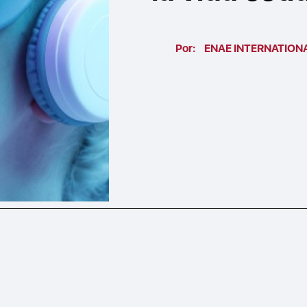
Por:
ENAE INTERNATION