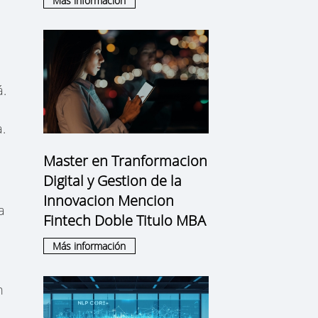
Más información
á.
.
Master en Tranformacion
Digital y Gestion de la
Innovacion Mencion
a
Fintech Doble Titulo MBA
Más información
n