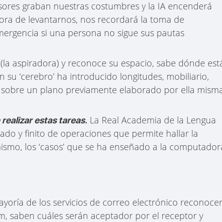
sores graban nuestras costumbres y la IA encenderá
ora de levantarnos, nos recordará la toma de
mergencia si una persona no sigue sus pautas
 (la aspiradora) y reconoce su espacio, sabe dónde est
 su ‘cerebro’ ha introducido longitudes, mobiliario,
o sobre un plano previamente elaborado por ella misma
La Real Academia de la Lengua
ealizar estas tareas.
do y finito de operaciones que permite hallar la
mismo, los ‘casos’ que se ha enseñado a la computador
 mayoría de los servicios de correo electrónico reconoce
m, saben cuáles serán aceptador por el receptor y