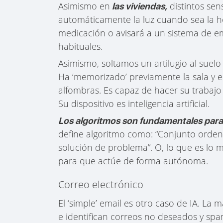
Asimismo en
distintos sen
las viviendas,
automáticamente la luz cuando sea la h
medicación o avisará a un sistema de e
habituales.
Asimismo, soltamos un artilugio al suelo
Ha ‘memorizado’ previamente la sala y en
alfombras. Es capaz de hacer su trabaj
Su dispositivo es inteligencia artificial.
Los algoritmos son fundamentales para r
define algoritmo como: “Conjunto ordena
solución de problema”. O, lo que es lo 
para que actúe de forma autónoma.
Correo electrónico
El ‘simple’ email es otro caso de IA. La
e identifican correos no deseados y spa