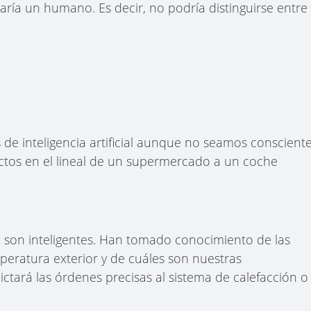
ría un humano. Es decir, no podría distinguirse entre
s de inteligencia artificial aunque no seamos conscient
uctos en el lineal de un supermercado a un coche
 son inteligentes. Han tomado conocimiento de las
peratura exterior y de cuáles son nuestras
dictará las órdenes precisas al sistema de calefacción o