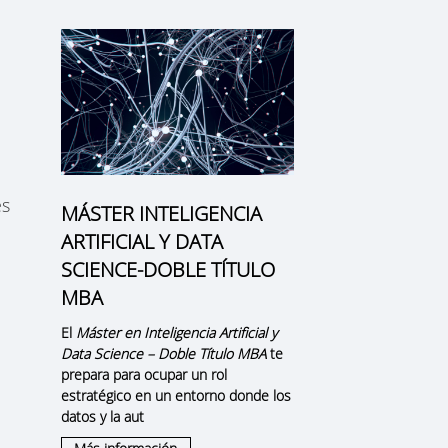
es
MÁSTER INTELIGENCIA
ARTIFICIAL Y DATA
SCIENCE-DOBLE TÍTULO
MBA
El
Máster en Inteligencia Artificial y
Data Science – Doble Título MBA
te
prepara para ocupar un rol
estratégico en un entorno donde los
datos y la aut