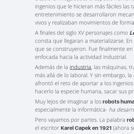
ingenios que le hicieran más fáciles las
entretenimiento se desarrollaron meca
vivos y realizaban movimientos de forma 
A finales del siglo XV personajes como
L
consta que llegaran a materializarse. En 
que se construyeron. Fue finalmente en
enfocada hacia la actividad industrial.
Además de la
industria
, las máquinas, t
más allá de lo laboral. Y sin embargo, 
afrontó el reto de aportar a los ingeni
hacerlo la especie humana, sacar sus p
Muy lejos de imaginar a los
robots huma
especialmente la informática-
ha desarro
Pero vayamos por partes. La palabra
ro
el escritor
(ahora s
Karel Capek en 1921