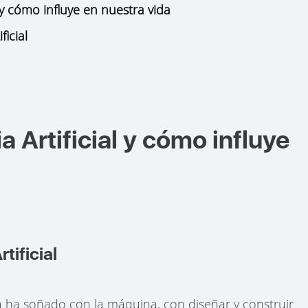
l y cómo influye en nuestra vida
ficial
a Artificial y cómo influye
tificial
 ha soñado con la máquina, con diseñar y construir