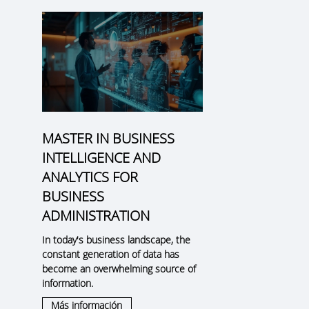
MASTER IN BUSINESS
INTELLIGENCE AND
ANALYTICS FOR
BUSINESS
ADMINISTRATION
In today's business landscape, the
constant generation of data has
become an overwhelming source of
information.
Más información