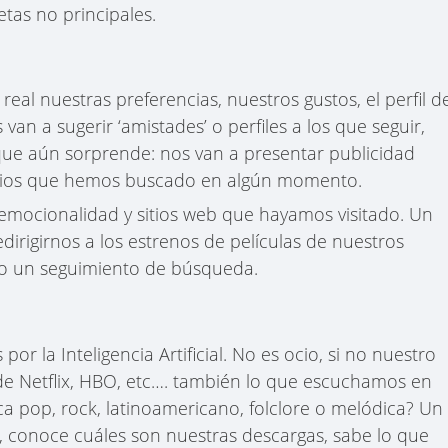
etas no principales.
eal nuestras preferencias, nuestros gustos, el perfil d
an a sugerir ‘amistades’ o perfiles a los que seguir,
ue aún sorprende: nos van a presentar publicidad
vicios que hemos buscado en algún momento.
a emocionalidad y sitios web que hayamos visitado. Un
redirigirnos a los estrenos de películas de nuestros
o un seguimiento de búsqueda.
por la Inteligencia Artificial. No es ocio, si no nuestro
e Netflix, HBO, etc…. también lo que escuchamos en
ca pop, rock, latinoamericano, folclore o melódica? Un
s, conoce cuáles son nuestras descargas, sabe lo que