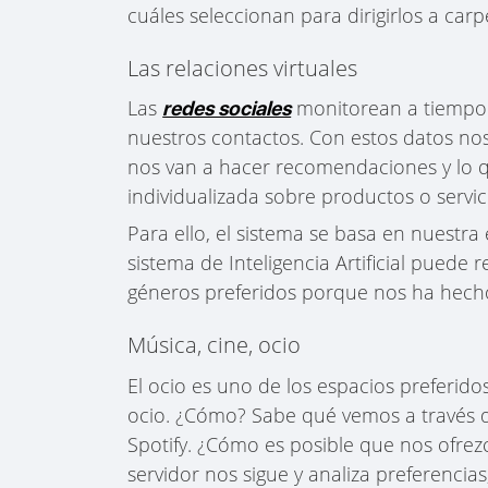
cuáles seleccionan para dirigirlos a carp
Las relaciones virtuales
Las
monitorean a tiempo r
redes sociales
nuestros contactos. Con estos datos nos v
nos van a hacer recomendaciones y lo q
individualizada sobre productos o ser
Para ello, el sistema se basa en nuestr
sistema de Inteligencia Artificial puede 
géneros preferidos porque nos ha hech
Música, cine, ocio
El ocio es uno de los espacios preferidos 
ocio. ¿Cómo? Sabe qué vemos a través d
Spotify. ¿Cómo es posible que nos ofrez
servidor nos sigue y analiza preferencia