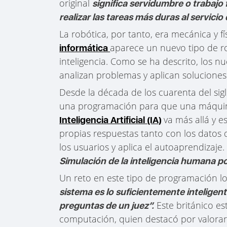
original
significa servidumbre o trabajo
realizar las tareas más duras al servicio
La robótica, por tanto, era mecánica y fís
aparece un nuevo tipo de robó
informática
inteligencia. Como se ha descrito, los nu
analizan problemas y aplican soluciones
Desde la década de los cuarenta del sig
una programación para que una máquina
va más allá y 
Inteligencia Artificial (IA)
propias respuestas tanto con los datos 
los usuarios y aplica el autoaprendizaje. A
Simulación de la inteligencia humana po
Un reto en este tipo de programación 
sistema es lo suficientemente inteligen
Este británico e
preguntas de un juez”.
computación, quien destacó por valorar