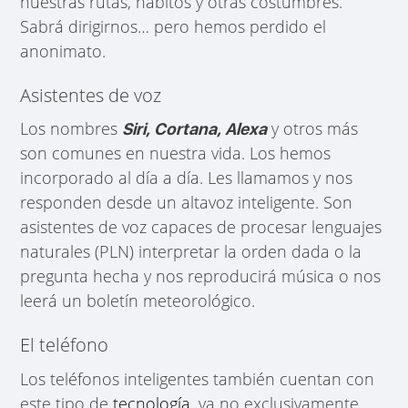
nuestras rutas, hábitos y otras costumbres.
Sabrá dirigirnos… pero hemos perdido el
anonimato.
Asistentes de voz
Los nombres
y otros más
Siri, Cortana, Alexa
son comunes en nuestra vida. Los hemos
incorporado al día a día. Les llamamos y nos
responden desde un altavoz inteligente. Son
asistentes de voz capaces de procesar lenguajes
naturales (PLN) interpretar la orden dada o la
pregunta hecha y nos reproducirá música o nos
leerá un boletín meteorológico.
El teléfono
Los teléfonos inteligentes también cuentan con
este tipo de
tecnología
, ya no exclusivamente