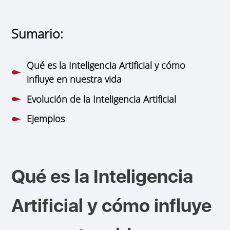
Sumario:
Qué es la Inteligencia Artificial y cómo
influye en nuestra vida
Evolución de la Inteligencia Artificial
Ejemplos
Qué es la Inteligencia
Artificial y cómo influye