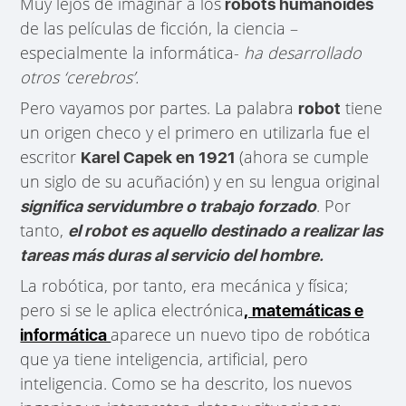
Muy lejos de imaginar a los
robots humanoides
de las películas de ficción, la ciencia –
especialmente la informática-
ha desarrollado
otros ‘cerebros’.
Pero vayamos por partes. La palabra
tiene
robot
un origen checo y el primero en utilizarla fue el
escritor
(ahora se cumple
Karel Capek en 1921
un siglo de su acuñación) y en su lengua original
. Por
significa servidumbre o trabajo forzado
tanto,
el robot es aquello destinado a realizar las
tareas más duras al servicio del hombre.
La robótica, por tanto, era mecánica y física;
pero si se le aplica electrónica
, matemáticas e
aparece un nuevo tipo de robótica
informática
que ya tiene inteligencia, artificial, pero
inteligencia. Como se ha descrito, los nuevos