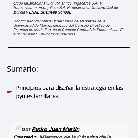
grupo Multinacional Donut-Panrico, Vigaceros S.A. y
Transmisiones Energéticas S.A. Profesor de la
Universidad de
y
Murcia
ENAE Business School.
Coordinador del Master y del Grado de Marketing de la
Universidad de Murcia,
miembro del Consejo Directivo de
Expertos en Marketing, en el Consejo General de Economistas.
Es
autor de libros y numerosos artículos.
Sumario:
Principios para diseñar la estrategia en las
pymes familiares:
por
Pedro Juan Martin
Castejón
, Miembro de la Cátedra de la