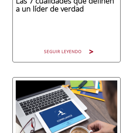
Las 7 cualidades que definen
a un líder de verdad
SEGUIR LEYENDO
Hay personas que ocupan puestos de
dirección y hay personas que lideran.
La diferencia no está en el cargo ni en
la antigüedad, sino en un conjunto de
competencias que se pueden
aprender, practicar y medir. Si te
preguntas qué separa a un directivo...