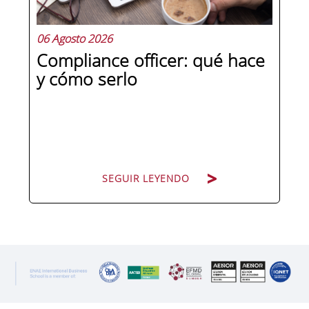
06 Agosto 2026
Compliance officer: qué hace
y cómo serlo
SEGUIR LEYENDO
SEGUIR LEYENDO
Pocas figuras han ganado tanto peso
en la estructura corporativa española
en la última década como el
compliance officer. Desde que la