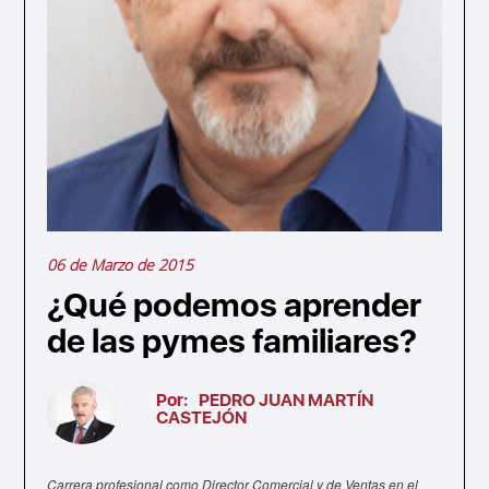
06 de Marzo de 2015
¿Qué podemos aprender
de las pymes familiares?
Por:
PEDRO JUAN MARTÍN
CASTEJÓN
Carrera profesional como Director Comercial y de Ventas en el