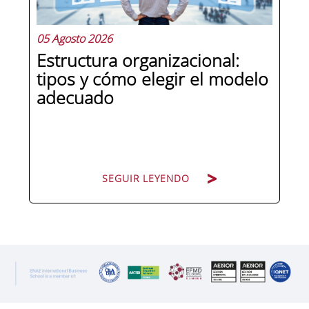
05 Agosto 2026
Estructura organizacional:
tipos y cómo elegir el modelo
adecuado
SEGUIR LEYENDO
SEGUIR LEYENDO
Cuando una organización crece o
cambia de dirección estratégica, una
de las primeras preguntas que surgen
es: ¿cómo nos organizamos? La