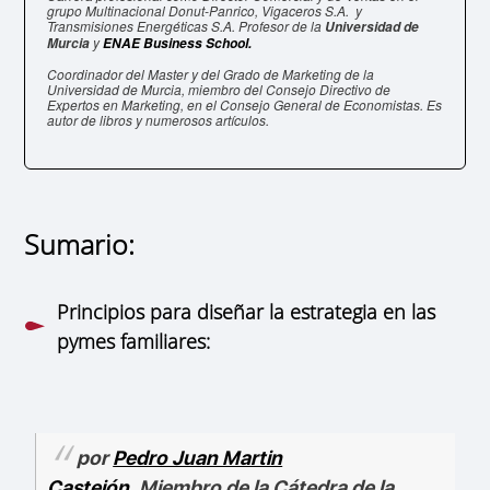
grupo Multinacional Donut-Panrico, Vigaceros S.A. y
Transmisiones Energéticas S.A. Profesor de la
Universidad de
y
Murcia
ENAE Business School.
Coordinador del Master y del Grado de Marketing de la
Universidad de Murcia,
miembro del Consejo Directivo de
Expertos en Marketing, en el Consejo General de Economistas.
Es
autor de libros y numerosos artículos.
Sumario:
Principios para diseñar la estrategia en las
pymes familiares:
por
Pedro Juan Martin
Castejón
, Miembro de la Cátedra de la