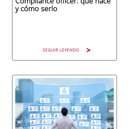
Compliance officer: qué hace
y cómo serlo
SEGUIR LEYENDO
Pocas figuras han ganado tanto peso
en la estructura corporativa española
en la última década como el
compliance officer. Desde que la
reforma del Código Penal extendió la
responsabilidad penal a las personas
jurídicas, las empresas de cualquier...