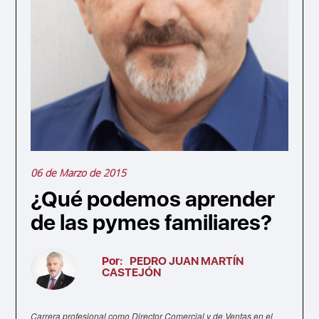
06 de Marzo de 2015
¿Qué podemos aprender
de las pymes familiares?
Por:
PEDRO JUAN MARTÍN
CASTEJÓN
Carrera profesional como Director Comercial y de Ventas en el