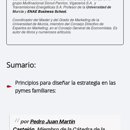
grupo Multinacional Donut-Panrico, Vigaceros S.A. y
Transmisiones Energéticas S.A. Profesor de la
Universidad de
y
Murcia
ENAE Business School.
Coordinador del Master y del Grado de Marketing de la
Universidad de Murcia,
miembro del Consejo Directivo de
Expertos en Marketing, en el Consejo General de Economistas.
Es
autor de libros y numerosos artículos.
Sumario:
Principios para diseñar la estrategia en las
pymes familiares:
por
Pedro Juan Martin
Castejón
, Miembro de la Cátedra de la