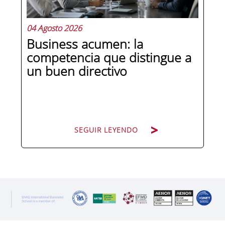
y,...
04 Agosto 2026
Business acumen: la
competencia que distingue a
un buen directivo
SEGUIR LEYENDO
SEGUIR LEYENDO
Hay directivos que conocen los datos y
hay directivos que saben qué hacer
con ellos. La diferencia entre ambos
perfiles no está en el acceso a la