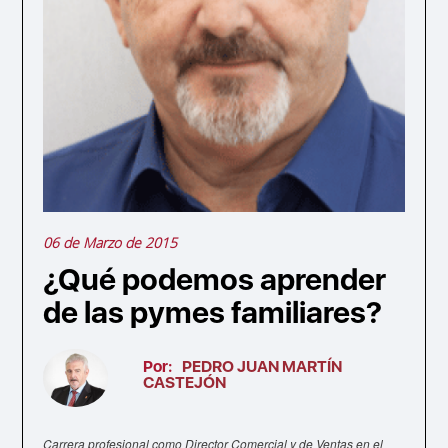
06 de Marzo de 2015
¿Qué podemos aprender
de las pymes familiares?
Por:
PEDRO JUAN MARTÍN
CASTEJÓN
Carrera profesional como Director Comercial y de Ventas en el