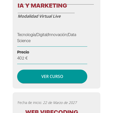
IA Y MARKETING
Modalidad Virtual Live
Tecnología/Digital/Innovación/Data
Science
Precio
402 €
VER CURSO
Fecha de inicio:
22 de Marzo de 2027
WEB VIBECODING