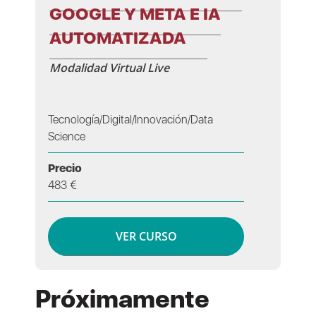
GOOGLE Y META E IA
AUTOMATIZADA
Modalidad Virtual Live
Tecnología/Digital/Innovación/Data
Science
Precio
483 €
VER CURSO
Próximamente