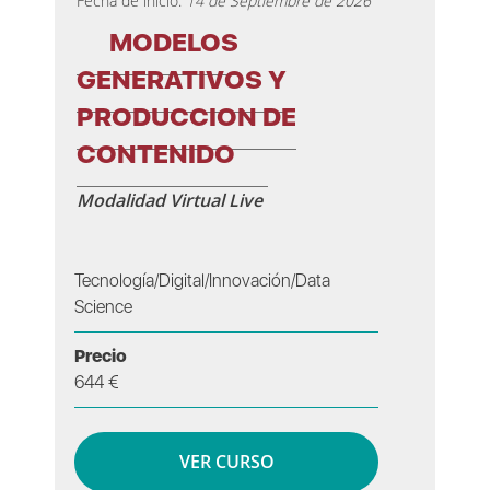
Fecha de inicio:
14 de Septiembre de 2026
MODELOS
GENERATIVOS Y
PRODUCCION DE
CONTENIDO
Modalidad Virtual Live
Tecnología/Digital/Innovación/Data
Science
Precio
644 €
VER CURSO