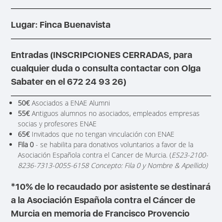
Lugar: Finca Buenavista
Entradas (INSCRIPCIONES CERRADAS, para
cualquier duda o consulta contactar con Olga
Sabater en el 672 24 93 26)
50€
Asociados a ENAE Alumni
55€
Antiguos alumnos no asociados, empleados empresas
socias y profesores ENAE
65€
Invitados que no tengan vinculación con ENAE
Fila 0
- se habilita para donativos voluntarios a favor de la
Asociación Española contra el Cancer de Murcia. (
ES23-2100-
8236-7313-0055-6158 Concepto: Fila 0 y Nombre & Apellido)
*10% de lo recaudado por asistente se destinará
a la Asociación Española contra el Cáncer de
Murcia en memoria de Francisco Provencio