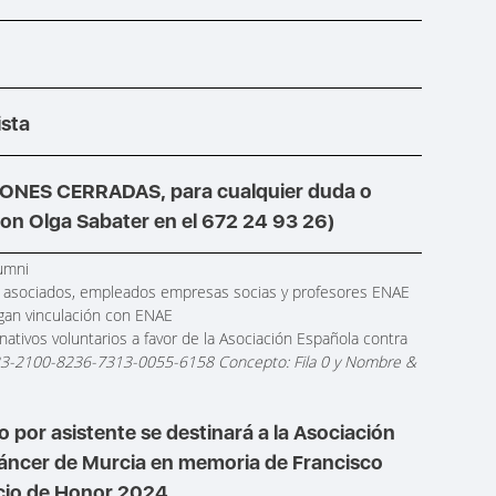
ista
IONES CERRADAS, para cualquier duda o
on Olga Sabater en el 672 24 93 26)
umni
 asociados, empleados empresas socias y profesores ENAE
gan vinculación con ENAE
onativos voluntarios a favor de la Asociación Española contra
3-2100-8236-7313-0055-6158 Concepto: Fila 0 y Nombre &
 por asistente se destinará a la Asociación
Cáncer de Murcia en memoria de Francisco
cio de Honor 2024.