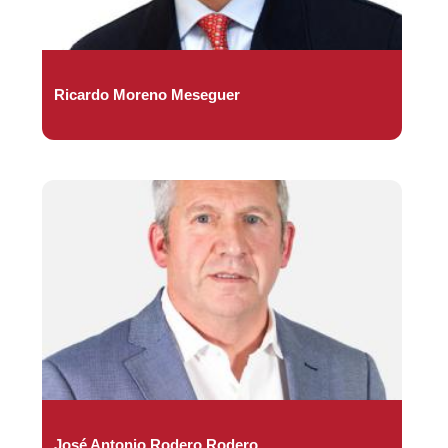
Ricardo Moreno Meseguer
José Antonio Rodero Rodero