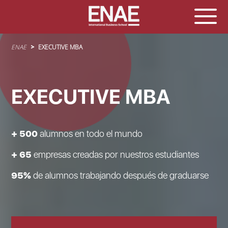
Sobrescribir enlaces de ayuda a la navegación
ENAE
EXECUTIVE MBA
EXECUTIVE MBA
+ 500
alumnos en todo el mundo
+ 65
empresas creadas por nuestros estudiantes
95%
de alumnos trabajando después de graduarse