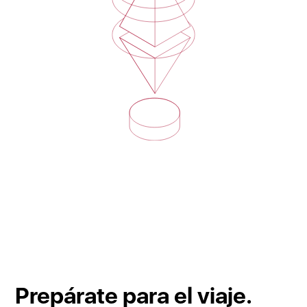
Prepárate para el viaje.