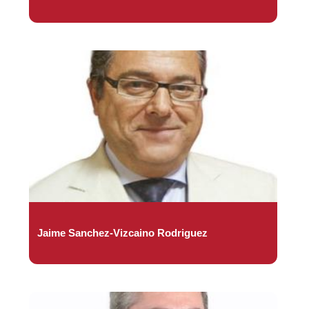
Jaime Sanchez-Vizcaino Rodriguez