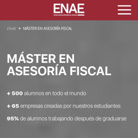
Sobrescribir enlaces de ayuda a la navegación
ENAE
MÁSTER EN ASESORÍA FISCAL
MÁSTER EN
ASESORÍA FISCAL
+ 500
alumnos en todo el mundo
+ 65
empresas creadas por nuestros estudiantes
95%
de alumnos trabajando después de graduarse