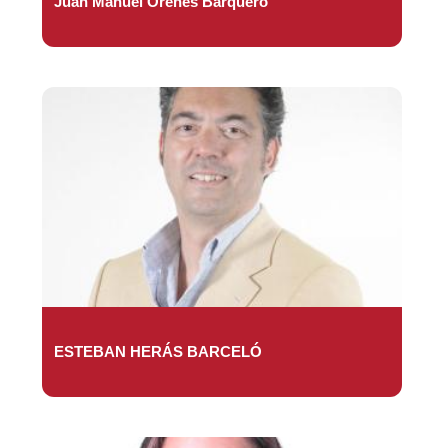
Juan Manuel Orenes Barquero
ESTEBAN HERÁS BARCELÓ