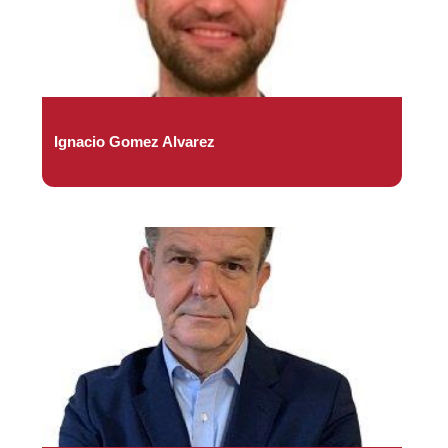
Ignacio Gomez Alvarez