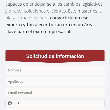
capaces de anticiparse a los cambios legislativos
y ofrecer soluciones eficientes. Este máster es la
plataforma ideal para
convertirte en ese
experto y fortalecer tu carrera en un área
clave para el éxito empresarial.
Solicitud de información
N
o