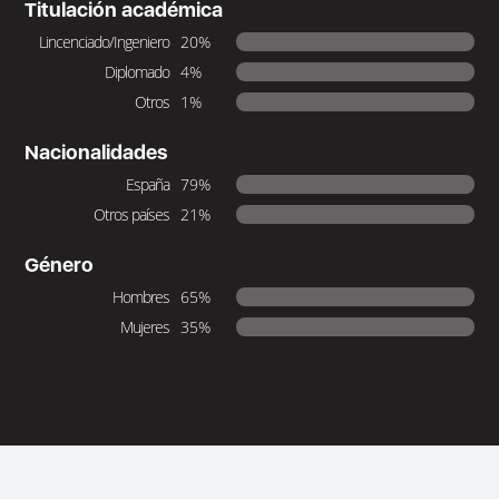
Titulación académica
Lincenciado/Ingeniero
20%
Diplomado
4%
Otros
1%
Nacionalidades
España
79%
Otros países
21%
Género
Hombres
65%
Mujeres
35%