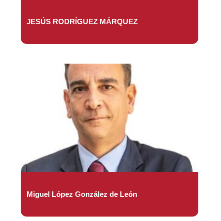
JESÚS RODRÍGUEZ MÁRQUEZ
Miguel López González de León