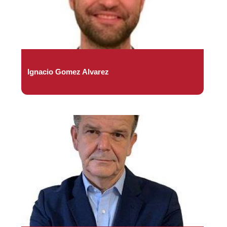
Ignacio Gomez Alvarez