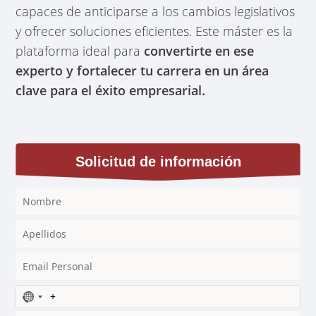
capaces de anticiparse a los cambios legislativos
y ofrecer soluciones eficientes. Este máster es la
plataforma ideal para
convertirte en ese
experto y fortalecer tu carrera en un área
clave para el éxito empresarial.
Solicitud de información
N
o