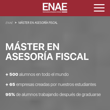
Sobrescribir enlaces de ayuda a la navegación
ENAE
MÁSTER EN ASESORÍA FISCAL
MÁSTER EN
ASESORÍA FISCAL
+ 500
alumnos en todo el mundo
+ 65
empresas creadas por nuestros estudiantes
95%
de alumnos trabajando después de graduarse