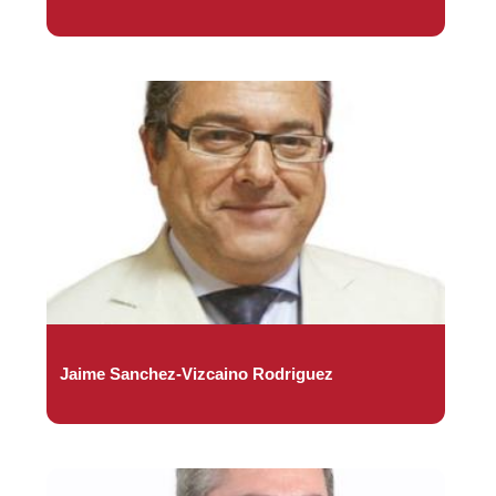
Jaime Sanchez-Vizcaino Rodriguez