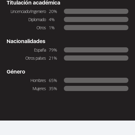
Titulación académica
Lincenciado/Ingeniero
20%
Diplomado
4%
Otros
1%
Nacionalidades
España
79%
Otros países
21%
Género
Hombres
65%
Mujeres
35%