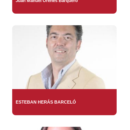
Juan Manuel Orenes Barquero
ESTEBAN HERÁS BARCELÓ