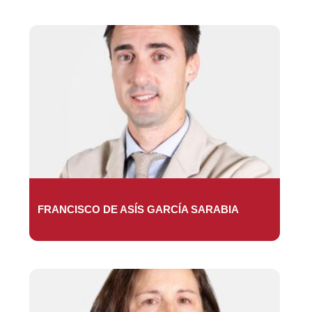
FRANCISCO DE ASÍS GARCÍA SARABIA