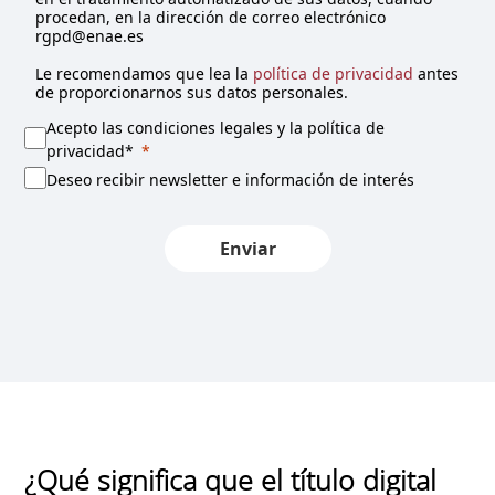
procedan, en la dirección de correo electrónico
t
rgpd@enae.es
e
d
Le recomendamos que lea la
política de privacidad
antes
de proporcionarnos sus datos personales.
Acepto las condiciones legales y la política de
privacidad*
Deseo recibir newsletter e información de interés
Enviar
¿Qué significa que el título digital