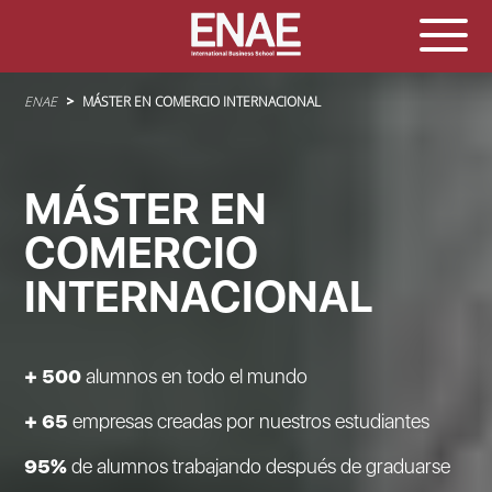
Sobrescribir enlaces de ayuda a la navegación
ENAE
MÁSTER EN COMERCIO INTERNACIONAL
MÁSTER EN
COMERCIO
INTERNACIONAL
+ 500
alumnos en todo el mundo
+ 65
empresas creadas por nuestros estudiantes
95%
de alumnos trabajando después de graduarse