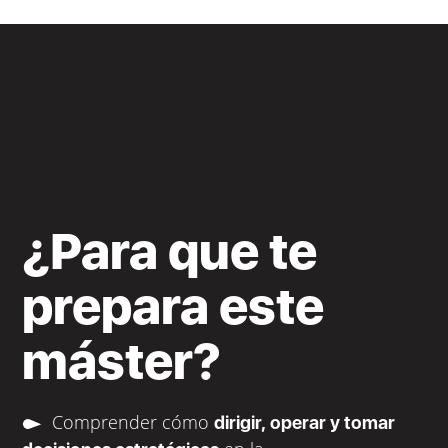
¿Para que te
prepara este
máster?
Comprender cómo
dirigir, operar y tomar