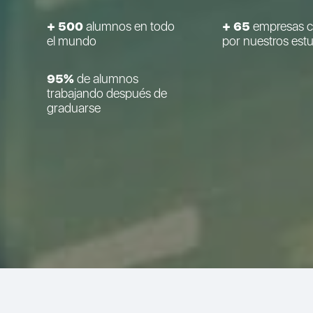
+ 500
alumnos en todo
+ 65
empresas c
el mundo
por nuestros est
95%
de alumnos
trabajando después de
graduarse