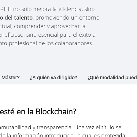
RHH no solo mejora la eficiencia, sino
o del talento
, promoviendo un entorno
actual, comprender y aprovechar la
ficioso, sino esencial para el éxito a
ento profesional de los colaboradores.
e Máster?
¿A quién va dirigido?
¿Qué modalidad puedo
l esté en la Blockchain?
nmutabilidad y transparencia. Una vez el título se
e la información introducida, la cual es protegida