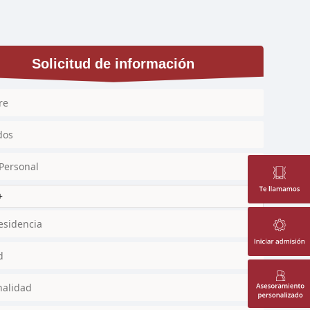
Solicitud de información