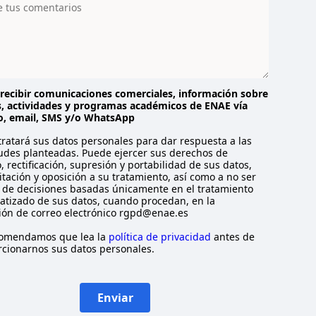
recibir comunicaciones comerciales, información sobre
, actividades y programas académicos de ENAE vía
o, email, SMS y/o WhatsApp
ratará sus datos personales para dar respuesta a las
tudes planteadas. Puede ejercer sus derechos de
, rectificación, supresión y portabilidad de sus datos,
itación y oposición a su tratamiento, así como a no ser
 de decisiones basadas únicamente en el tratamiento
tizado de sus datos, cuando procedan, en la
ión de correo electrónico rgpd@enae.es
comendamos que lea la
política de privacidad
antes de
cionarnos sus datos personales.
Enviar