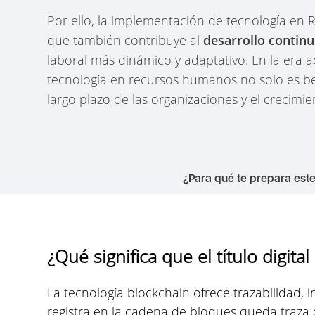
Por ello, la implementación de tecnología en R
que también contribuye al
desarrollo continu
laboral más dinámico y adaptativo. En la era 
tecnología en recursos humanos no solo es bene
largo plazo de las organizaciones y el crecimi
¿Para qué te prepara est
¿Qué significa que el título digita
La tecnología blockchain ofrece trazabilidad, i
registra en la cadena de bloques queda traza d