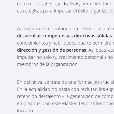
datos en insights significativos, permitiéndot
estratégicas para impulsar el éxito organizacio
Además, nuestro enfoque no se limita a lo té
desarrollar competencias directivas sólidas
conocimientos y habilidades que te permitir
dirección y gestión de personas
. Así pues, e
impulsar no solo tu crecimiento personal sino 
miembros de la organización.
En definitiva, se trata de una formación cruci
En la actualidad no basta con reclutar, los e
retención del talento y la generación de compr
empleados. Con este Máster, tendrás los cono
lograrlo.