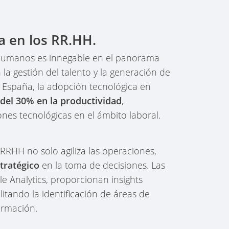
a en los RR.HH.
 Humanos es innegable en el panorama
 la gestión del talento y la generación de
 España, la adopción tecnológica en
del 30% en la productividad
,
ones tecnológicas en el ámbito laboral.
 RRHH no solo agiliza las operaciones,
tratégico
en la toma de decisiones. Las
e Analytics, proporcionan insights
litando la identificación de áreas de
ormación.