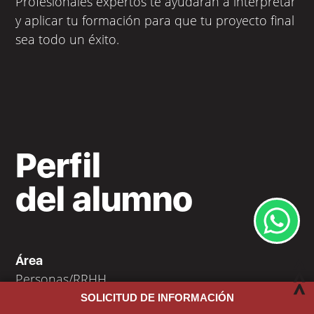
Profesionales expertos te ayudarán a interpretar
y aplicar tu formación para que tu proyecto final
sea todo un éxito.
Perfil
del alumno
Área
Personas/RRHH
SOLICITUD DE INFORMACIÓN
Edad Media