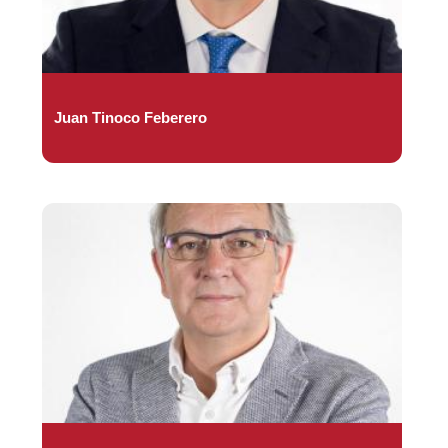
Juan Tinoco Feberero