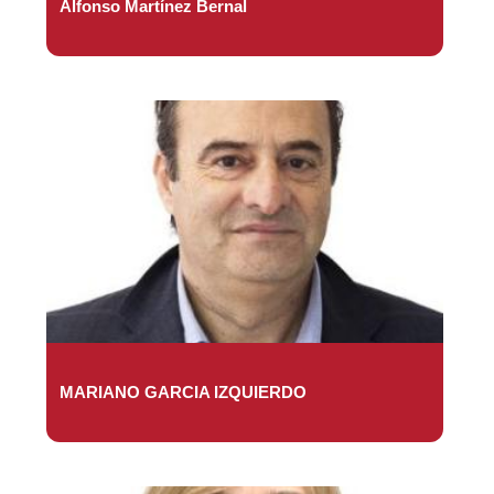
Alfonso Martínez Bernal
MARIANO GARCIA IZQUIERDO