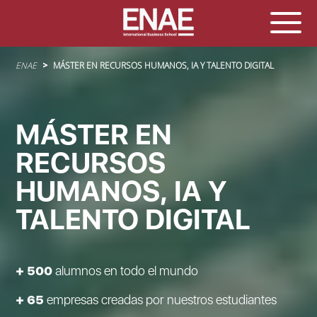
Sobrescribir enlaces de ayuda a la navegación
ENAE
MÁSTER EN RECURSOS HUMANOS, IA Y TALENTO DIGITAL
MÁSTER EN
RECURSOS
HUMANOS, IA Y
TALENTO DIGITAL
+ 500
alumnos en todo el mundo
+ 65
empresas creadas por nuestros estudiantes