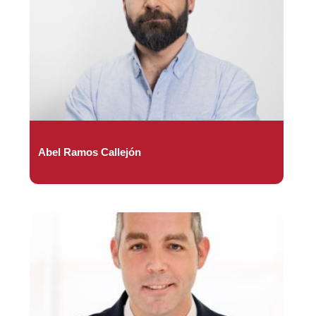
Abel Ramos Callejón