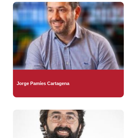
Jorge Pamíes Cartagena