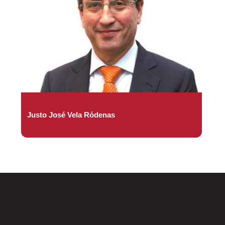
Justo José Vela Ródenas