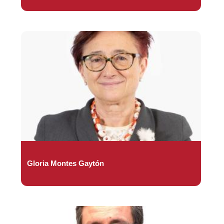
Gloria Montes Gaytón