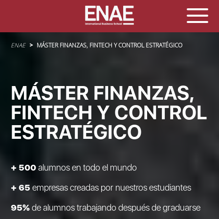
Sobrescribir enlaces de ayuda a la navegación
ENAE
MÁSTER FINANZAS, FINTECH Y CONTROL ESTRATÉGICO
MÁSTER FINANZAS,
FINTECH Y CONTROL
ESTRATÉGICO
+ 500
alumnos en todo el mundo
+ 65
empresas creadas por nuestros estudiantes
95%
de alumnos trabajando después de graduarse