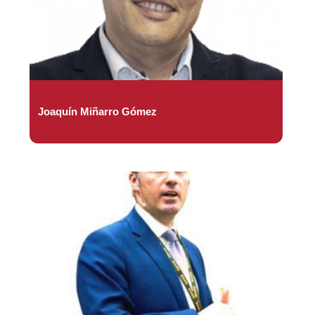
Joaquín Miñarro Gómez