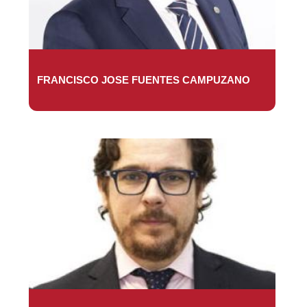
FRANCISCO JOSE FUENTES CAMPUZANO