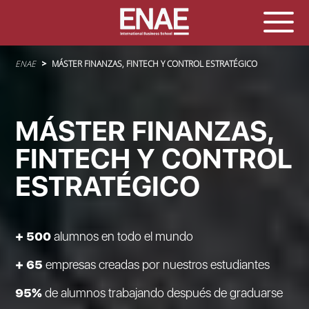
Sobrescribir enlaces de ayuda a la navegación
ENAE
MÁSTER FINANZAS, FINTECH Y CONTROL ESTRATÉGICO
MÁSTER FINANZAS,
FINTECH Y CONTROL
ESTRATÉGICO
+ 500
alumnos en todo el mundo
+ 65
empresas creadas por nuestros estudiantes
95%
de alumnos trabajando después de graduarse