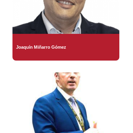
Joaquín Miñarro Gómez