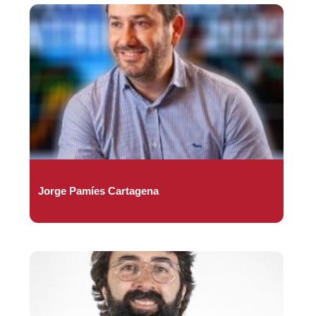
Jorge Pamíes Cartagena