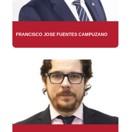
FRANCISCO JOSE FUENTES CAMPUZANO