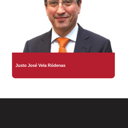
Justo José Vela Ródenas