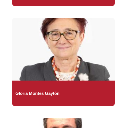
Gloria Montes Gaytón