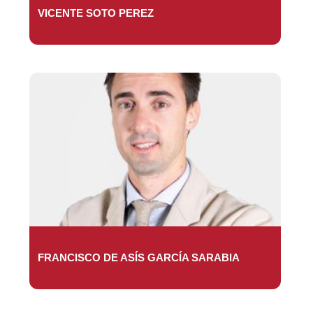
VICENTE SOTO PEREZ
FRANCISCO DE ASÍS GARCÍA SARABIA