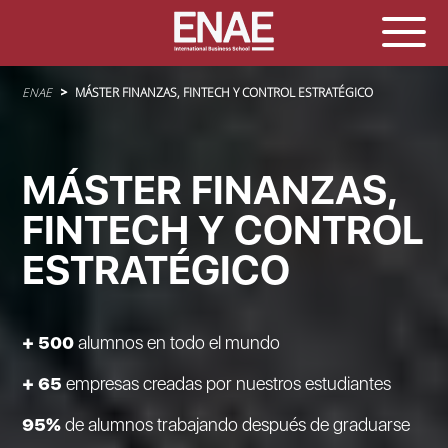
Sobrescribir enlaces de ayuda a la navegación
ENAE
MÁSTER FINANZAS, FINTECH Y CONTROL ESTRATÉGICO
MÁSTER FINANZAS,
FINTECH Y CONTROL
ESTRATÉGICO
+ 500
alumnos en todo el mundo
+ 65
empresas creadas por nuestros estudiantes
95%
de alumnos trabajando después de graduarse