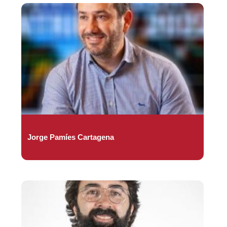
Jorge Pamíes Cartagena