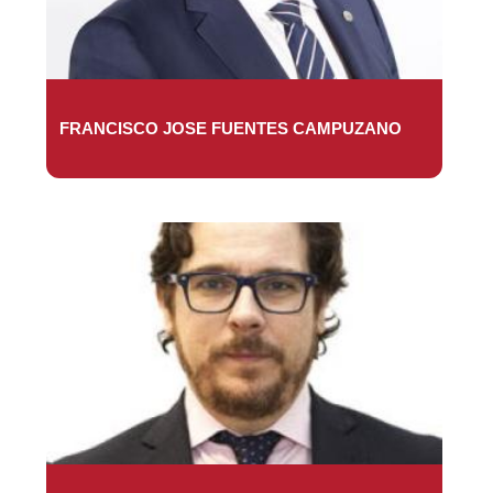
FRANCISCO JOSE FUENTES CAMPUZANO