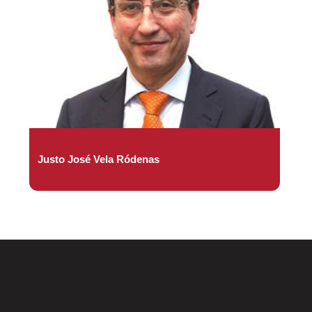
Justo José Vela Ródenas