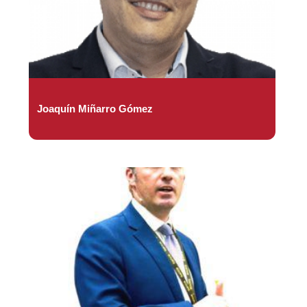
Joaquín Miñarro Gómez