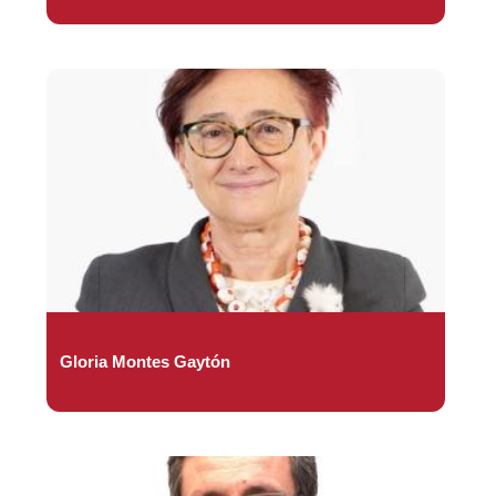
Gloria Montes Gaytón