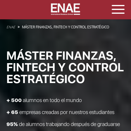
Sobrescribir enlaces de ayuda a la navegación
ENAE
MÁSTER FINANZAS, FINTECH Y CONTROL ESTRATÉGICO
MÁSTER FINANZAS,
FINTECH Y CONTROL
ESTRATÉGICO
+ 500
alumnos en todo el mundo
+ 65
empresas creadas por nuestros estudiantes
95%
de alumnos trabajando después de graduarse