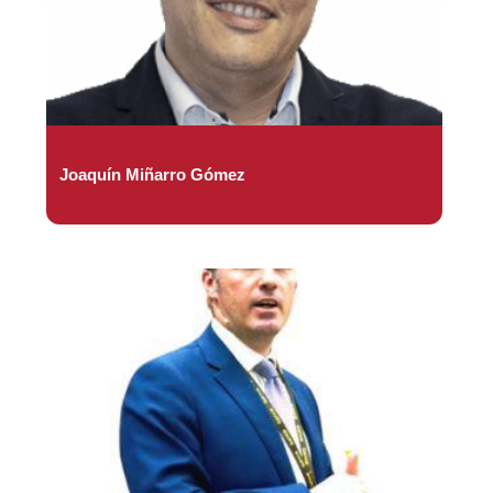
Joaquín Miñarro Gómez