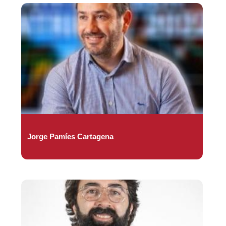
Jorge Pamíes Cartagena