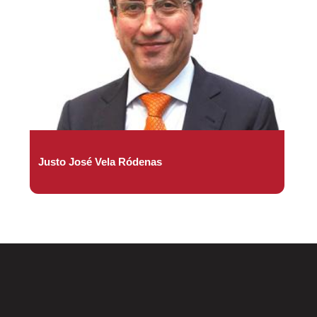
Justo José Vela Ródenas