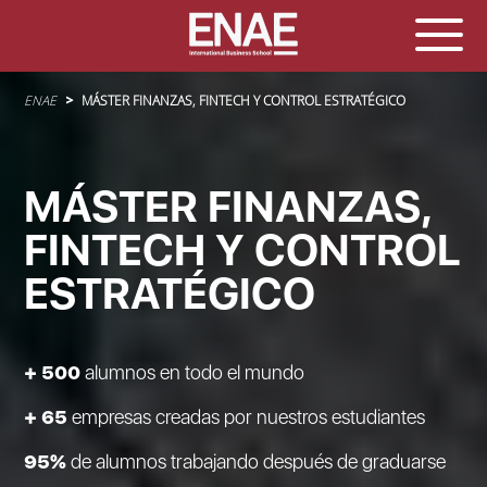
Sobrescribir enlaces de ayuda a la navegación
ENAE
MÁSTER FINANZAS, FINTECH Y CONTROL ESTRATÉGICO
MÁSTER FINANZAS,
FINTECH Y CONTROL
ESTRATÉGICO
+ 500
alumnos en todo el mundo
+ 65
empresas creadas por nuestros estudiantes
95%
de alumnos trabajando después de graduarse