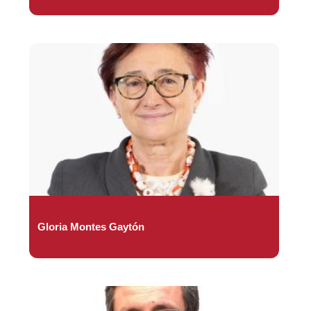
Gloria Montes Gaytón