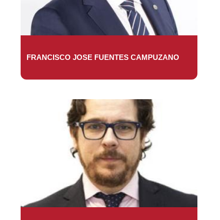
FRANCISCO JOSE FUENTES CAMPUZANO