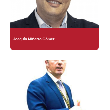
Joaquín Miñarro Gómez