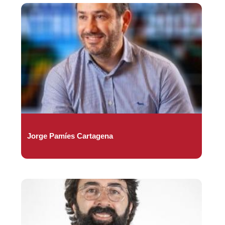
Jorge Pamíes Cartagena