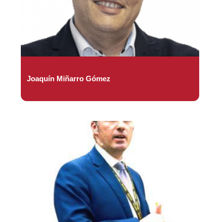
Joaquín Miñarro Gómez