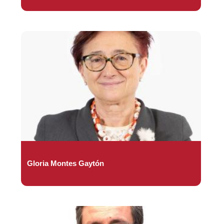
Gloria Montes Gaytón