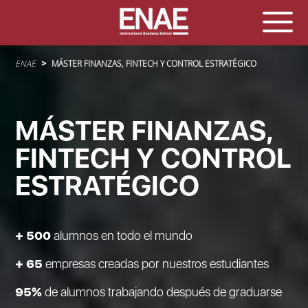
Sobrescribir enlaces de ayuda a la navegación
ENAE
MÁSTER FINANZAS, FINTECH Y CONTROL ESTRATÉGICO
MÁSTER FINANZAS,
FINTECH Y CONTROL
ESTRATÉGICO
+ 500
alumnos en todo el mundo
+ 65
empresas creadas por nuestros estudiantes
95%
de alumnos trabajando después de graduarse