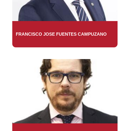
FRANCISCO JOSE FUENTES CAMPUZANO