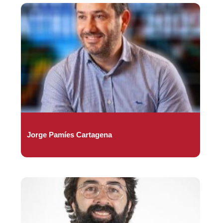
Jorge Pamíes Cartagena