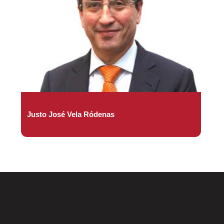
Justo José Vela Ródenas