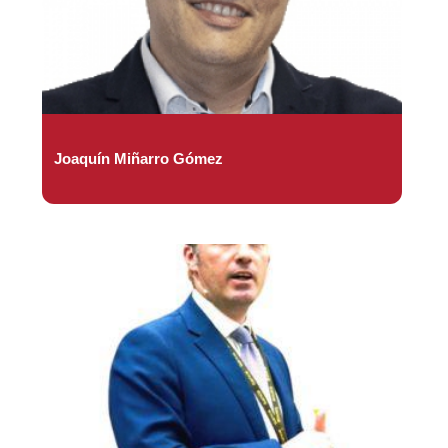
Joaquín Miñarro Gómez