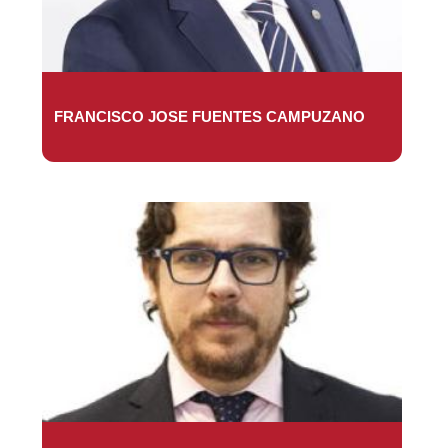
FRANCISCO JOSE FUENTES CAMPUZANO