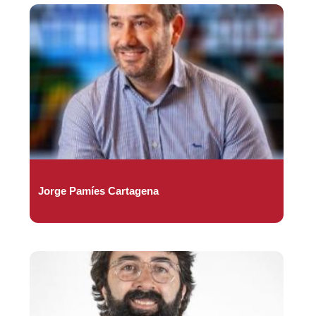
Jorge Pamíes Cartagena