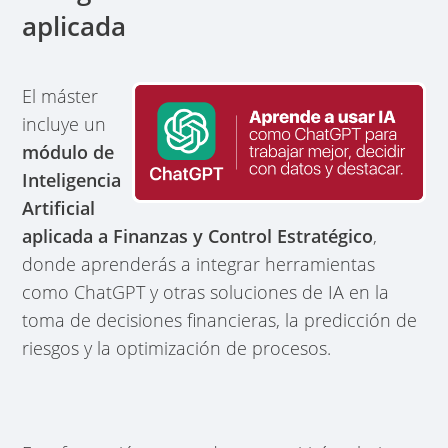
aplicada
El máster
incluye un
módulo de
Inteligencia
Artificial
aplicada a Finanzas y Control Estratégico
,
donde aprenderás a integrar herramientas
como ChatGPT y otras soluciones de IA en la
toma de decisiones financieras, la predicción de
riesgos y la optimización de procesos.