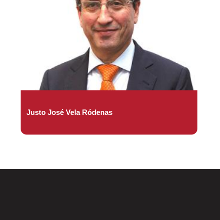
Justo José Vela Ródenas