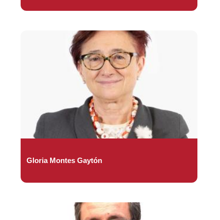
Gloria Montes Gaytón