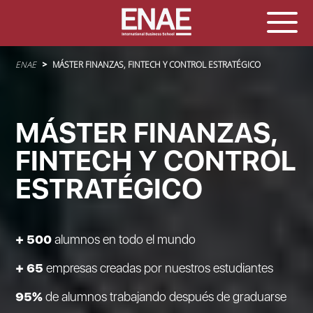
Sobrescribir enlaces de ayuda a la navegación
ENAE
MÁSTER FINANZAS, FINTECH Y CONTROL ESTRATÉGICO
MÁSTER FINANZAS,
FINTECH Y CONTROL
ESTRATÉGICO
+ 500
alumnos en todo el mundo
+ 65
empresas creadas por nuestros estudiantes
95%
de alumnos trabajando después de graduarse