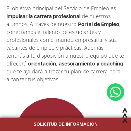
El objetivo principal del Servicio de Empleo es
de nuestros
impulsar la carrera profesional
alumnos. A través de nuestro
,
Portal de Empleo
conectamos el talento de estudiantes y
profesionales con el mundo empresarial y sus
vacantes de empleo y prácticas. Además,
tendrás a tu disposición a nuestro equipo que te
ofrecerá
orientación, asesoramiento y coaching
que te ayudará a trazar tu plan de carrera para
alcanzar tus objetivos.
Conoce nuestro
portal de empleo
SOLICITUD DE INFORMACIÓN