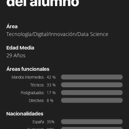
del alumno
Área
Tecnología/Digital/Innovación/Data Science
Edad Media
29 Años
Áreas funcionales
Mandos Intermedios
42 %
Técnicos
33 %
Postgraduados
17 %
Directivos
8 %
Nacionalidades
España
35%