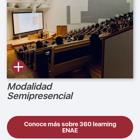
Modalidad
Semipresencial
Conoce más sobre 360 learning
ENAE