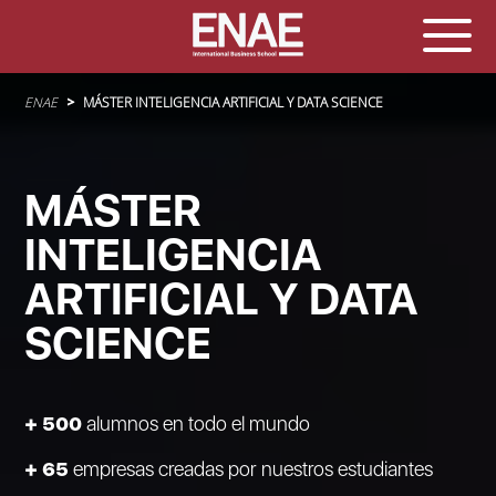
Sobrescribir enlaces de ayuda a la navegación
ENAE
MÁSTER INTELIGENCIA ARTIFICIAL Y DATA SCIENCE
MÁSTER
INTELIGENCIA
ARTIFICIAL Y DATA
SCIENCE
+ 500
alumnos en todo el mundo
+ 65
empresas creadas por nuestros estudiantes