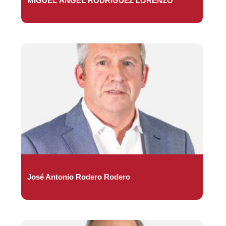
MIGUEL ÁNGEL RODRÍGUEZ LORENZO
José Antonio Rodero Rodero