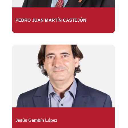
PEDRO JUAN MARTÍN CASTEJÓN
Jesús Gambín López