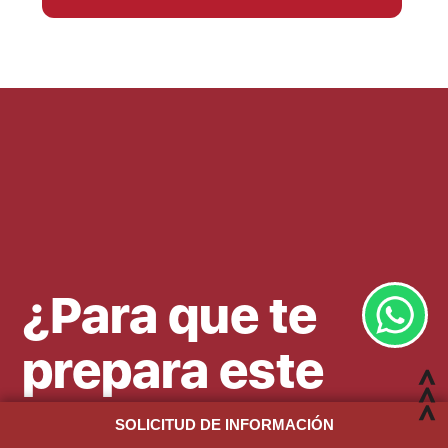
¿Para que te
prepara este
máster?
SOLICITUD DE INFORMACIÓN