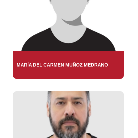
MARÍA DEL CARMEN MUÑOZ MEDRANO