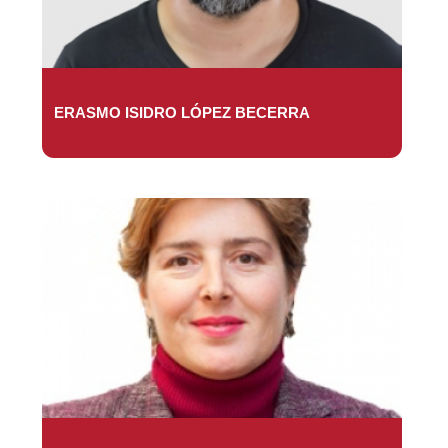
ERASMO ISIDRO LÓPEZ BECERRA