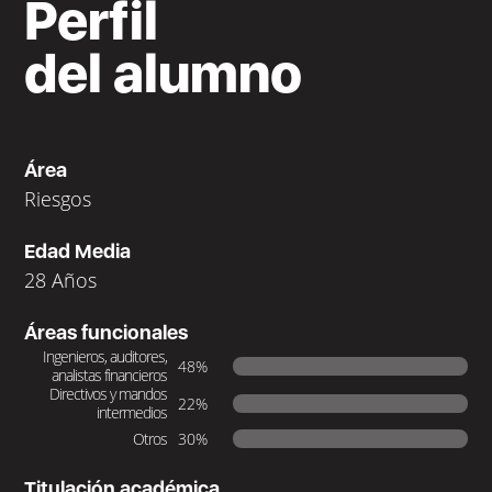
Perfil
del alumno
Área
Riesgos
Edad Media
28 Años
Áreas funcionales
Ingenieros, auditores,
48%
analistas financieros
Directivos y mandos
22%
intermedios
Otros
30%
Titulación académica