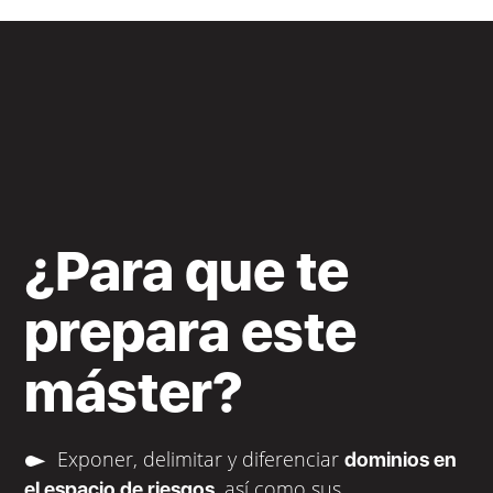
¿Para que te
prepara este
máster?
Exponer, delimitar y diferenciar
dominios en
, así como sus
el espacio de riesgos