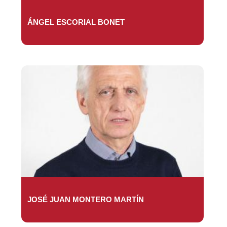
ÁNGEL ESCORIAL BONET
JOSÉ JUAN MONTERO MARTÍN