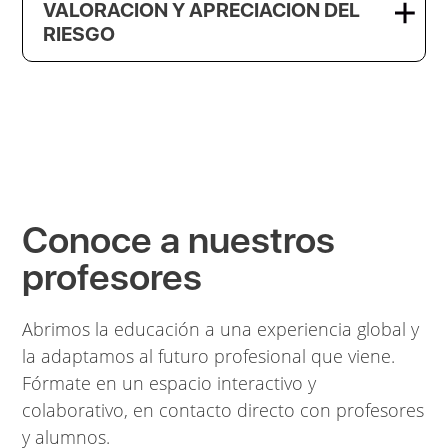
VALORACION Y APRECIACION DEL
RIESGO
Conoce a nuestros
profesores
Abrimos la educación a una experiencia global y
la adaptamos al futuro profesional que viene.
Fórmate en un espacio interactivo y
colaborativo, en contacto directo con profesores
y alumnos.