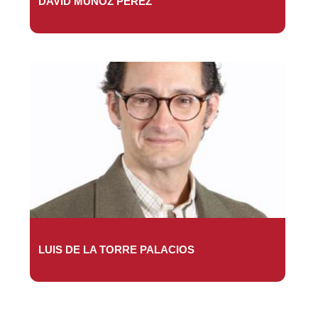
DAVID MUÑOZ PÉREZ
LUIS DE LA TORRE PALACIOS