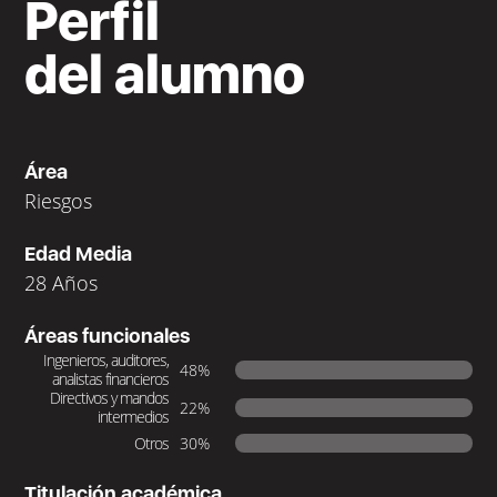
Perfil
del alumno
Área
Riesgos
Edad Media
28 Años
Áreas funcionales
Ingenieros, auditores,
48%
analistas financieros
Directivos y mandos
22%
intermedios
Otros
30%
Titulación académica