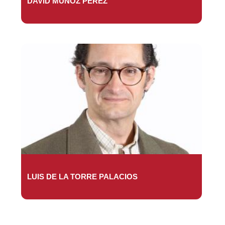
DAVID MUÑOZ PÉREZ
LUIS DE LA TORRE PALACIOS