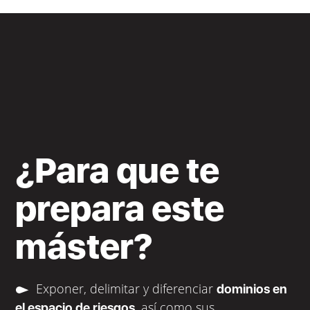
¿Para que te
prepara este
máster?
Exponer, delimitar y diferenciar
dominios en
, así como sus
el espacio de riesgos