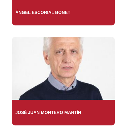
ÁNGEL ESCORIAL BONET
JOSÉ JUAN MONTERO MARTÍN