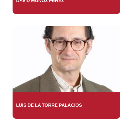
DAVID MUÑOZ PÉREZ
LUIS DE LA TORRE PALACIOS