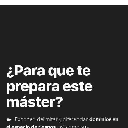
¿Para que te
prepara este
máster?
Exponer, delimitar y diferenciar
dominios en
, así como sus
el espacio de riesgos