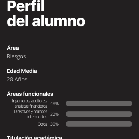
Perfil
del alumno
Área
Riesgos
Edad Media
28 Años
Áreas funcionales
Ingenieros, auditores,
48%
analistas financieros
Directivos y mandos
22%
intermedios
Otros
30%
Titulación académica