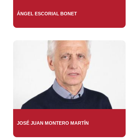
ÁNGEL ESCORIAL BONET
JOSÉ JUAN MONTERO MARTÍN