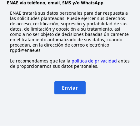
ENAE vía teléfono, email, SMS y/o WhatsApp
d
ENAE tratará sus datos personales para dar respuesta a
las solicitudes planteadas. Puede ejercer sus derechos
de acceso, rectificación, supresión y portabilidad de sus
datos, de limitación y oposición a su tratamiento, así
como a no ser objeto de decisiones basadas únicamente
en el tratamiento automatizado de sus datos, cuando
procedan, en la dirección de correo electrónico
rgpd@enae.es
Le recomendamos que lea la
política de privacidad
antes
de proporcionarnos sus datos personales.
Enviar