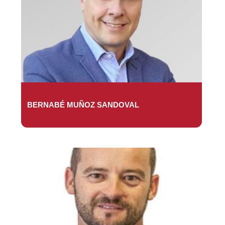
BERNABÉ MUÑOZ SANDOVAL