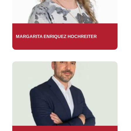
MARGARITA ENRIQUEZ HOCHREITER