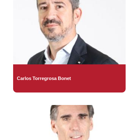
Carlos Torregrosa Bonet