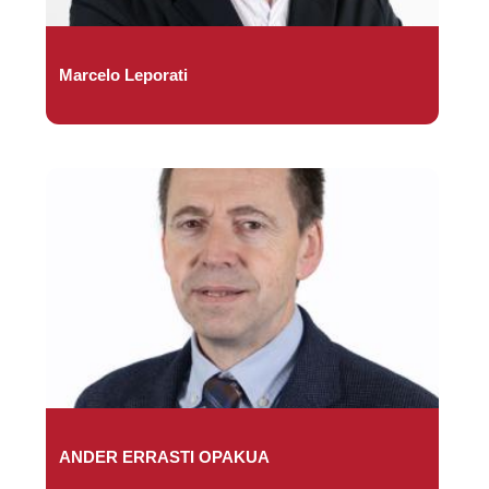
Marcelo Leporati
ANDER ERRASTI OPAKUA