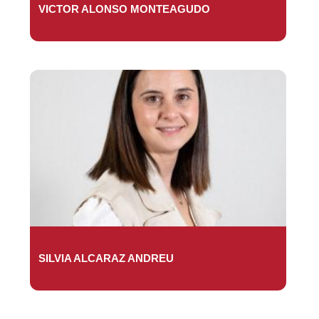
VICTOR ALONSO MONTEAGUDO
SILVIA ALCARAZ ANDREU