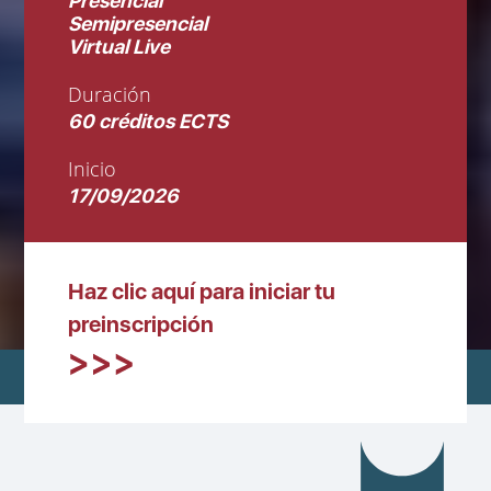
Presencial
Semipresencial
Virtual Live
Duración
60 créditos ECTS
Inicio
17/09/2026
Haz clic aquí para iniciar tu
preinscripción