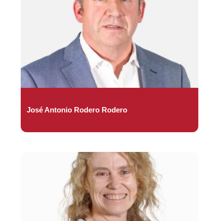
José Antonio Rodero Rodero