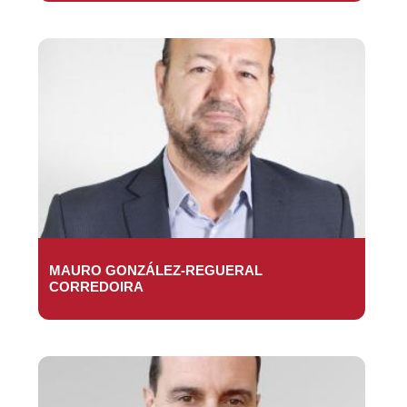
MAURO GONZÁLEZ-REGUERAL
CORREDOIRA