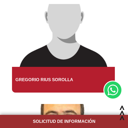
GREGORIO RIUS SOROLLA
SOLICITUD DE INFORMACIÓN