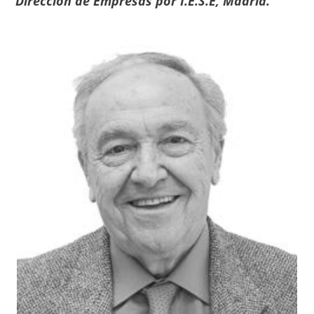
Dirección de Empresas por I.E.S.E, Madrid.