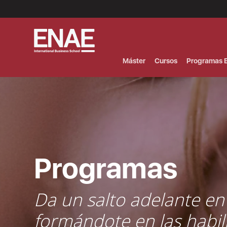
Menú
Superior
(Header)
Máster
Cursos
Programas E
Programas
Da un salto adelante en
formándote en las habi