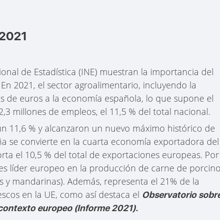
 2021
cional de Estadística (INE) muestran la importancia del
En 2021, el sector agroalimentario, incluyendo la
nes de euros a la economía española, lo que supone el
2,3 millones de empleos, el 11,5 % del total nacional.
 un 11,6 % y alcanzaron un nuevo máximo histórico de
ña se convierte en la cuarta economía exportadora del
rta el 10,5 % del total de exportaciones europeas. Por
 es líder europeo en la producción de carne de porcino
ones y mandarinas). Además, representa el 21% de la
rescos en la UE, como así destaca el
Observatorio sobr
l contexto europeo (Informe 2021).