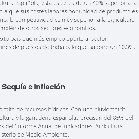
ultura española, ésta es cerca de un 40% superior a la
o a que sus costes labores por unidad de producto es
no, la competitividad es muy superior a la agricultura
ambién de otros sectores económicos.
sexto país que más empleo aporta al sector
lones de puestos de trabajo, lo que supone un 10,3%.
 Sequía e inflación
 la falta de recursos hídricos. Con una pluviometría
icultura y la ganadería españolas precisan del 85% del
del “Informe Anual de Indicadores: Agricultura,
isterio de Medio Ambiente.