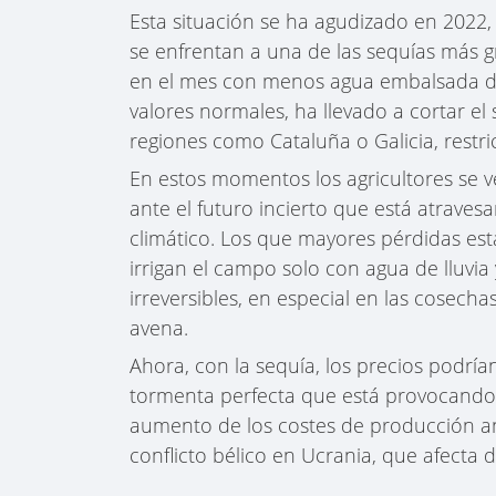
Esta situación se ha agudizado en 2022,
se enfrentan a una de las sequías más g
en el mes con menos agua embalsada del 
valores normales, ha llevado a cortar e
regiones como Cataluña o Galicia, restri
En estos momentos los agricultores se 
ante el futuro incierto que está atrav
climático. Los que mayores pérdidas est
irrigan el campo solo con agua de lluvia
irreversibles, en especial en las cosecha
avena.
Ahora, con la sequía, los precios podrí
tormenta perfecta que está provocando 
aumento de los costes de producción ant
conflicto bélico en Ucrania, que afecta d