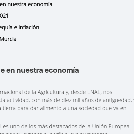
e en nuestra economía
2021
equía e inflación
 Murcia
ave en nuestra economía
ernacional de la Agricultura y, desde ENAE, nos
a actividad, con más de diez mil años de antigüedad, 
la tierra para dar alimento a una sociedad que va en
l es uno de los más destacados de la Unión Europea