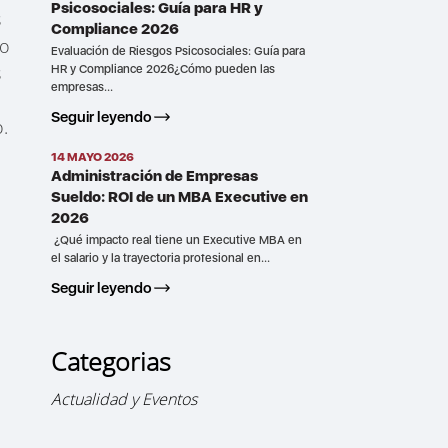
Psicosociales: Guía para HR y
s
Compliance 2026
to
Evaluación de Riesgos Psicosociales: Guía para
s
HR y Compliance 2026¿Cómo pueden las
empresas...
Seguir leyendo
o.
14 MAYO 2026
Administración de Empresas
Sueldo: ROI de un MBA Executive en
2026
¿Qué impacto real tiene un Executive MBA en
el salario y la trayectoria profesional en...
Seguir leyendo
Categorias
Actualidad y Eventos