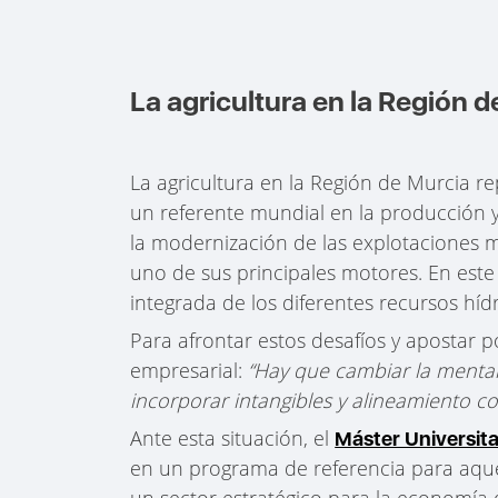
La agricultura en la Región 
La agricultura en la Región de Murcia r
un referente mundial en la producción y 
la modernización de las explotaciones me
uno de sus principales motores. En este 
integrada de los diferentes recursos híd
Para afrontar estos desafíos y apostar po
empresarial:
“Hay que cambiar la mentali
incorporar intangibles y alineamiento co
Ante esta situación, el
Máster Universit
en un programa de referencia para aquel
un sector estratégico para la economía 