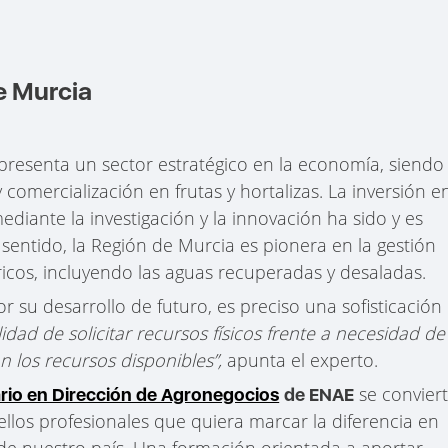
de Murcia
epresenta un sector estratégico en la economía, siendo
comercialización en frutas y hortalizas. La inversión e
diante la investigación y la innovación ha sido y es
sentido, la Región de Murcia es pionera en la gestión
ricos, incluyendo las aguas recuperadas y desaladas.
r su desarrollo de futuro, es preciso una sofisticación
dad de solicitar recursos físicos frente a necesidad de
n los recursos disponibles”,
apunta el experto.
se convier
ario en Dirección de Agronegocios
de ENAE
los profesionales que quiera marcar la diferencia en
de nuestro país. Una formación orientada a aportar