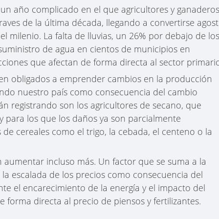
 un año complicado en el que agricultores y ganadero
raves de la última década, llegando a convertirse agos
milenio. La falta de lluvias, un 26% por debajo de lo
l suministro de agua en cientos de municipios en
cciones que afectan de forma directa al sector primari
ven obligados a emprender cambios en la producción
esando nuestro país como consecuencia del cambio
án registrando son los agricultores de secano, que
 y para los que los daños ya son parcialmente
s de cereales como el trigo, la cebada, el centeno o la
an aumentar incluso más. Un factor que se suma a la
la escalada de los precios como consecuencia del
e el encarecimiento de la energía y el impacto del
e forma directa al precio de piensos y fertilizantes.