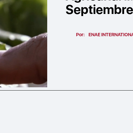
Septiembr
Por:
ENAE INTERNATION