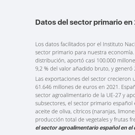
Datos del sector primario en
Los datos facilitados por el Instituto Na
sector primario para nuestra economía. 
distribución, aportó casi 100.000 millo
9,2 % del valor añadido bruto, y generó 
Las exportaciones del sector crecieron
61.646 millones de euros en 2021. Espa
sector agroalimentario de la UE-27 y apo
subsectores, el sector primario español
aceite de oliva, cítricos (naranjas, lim
producción total de vegetales y frutas f
el sector agroalimentario español en e