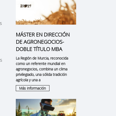
s
MÁSTER EN DIRECCIÓN
DE AGRONEGOCIOS-
DOBLE TÍTULO MBA
La
Región de Murcia
, reconocida
s
como un
referente mundial en
agronegocios
, combina un clima
privilegiado, una sólida tradición
agrícola y una a
Más información