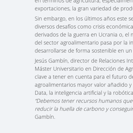
en términos de agricultura, especialmen
exportaciones, la gran variedad de pro
Sin embargo, en los últimos años este 
diversos desafíos como crisis económicas,
derivados de la guerra en Ucrania o, el 
del sector agroalimentario pasa por la i
desarrollarse de forma sostenible en 
Jesús Gambín, director de Relaciones I
Máster Universitario en Dirección de Ag
clave a tener en cuenta para el futuro d
agroalimentarios mayor valor añadido y a
Data, la inteligencia artificial y la robót
“Debemos tener recursos humanos que s
reducir la huella de carbono y conseguir
Gambín.