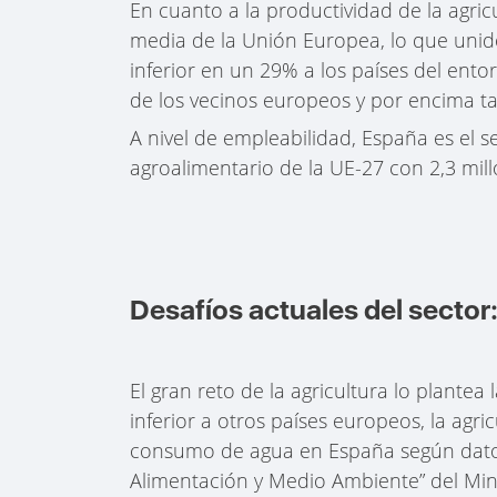
En cuanto a la productividad de la agric
media de la Unión Europea, lo que unid
inferior en un 29% a los países del entor
de los vecinos europeos y por encima t
A nivel de empleabilidad, España es el 
agroalimentario de la UE-27 con 2,3 mil
Desafíos actuales del sector:
El gran reto de la agricultura lo plantea
inferior a otros países europeos, la agr
consumo de agua en España según datos 
Alimentación y Medio Ambiente” del Min