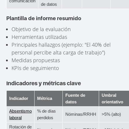
comunicación
de datos
Plantilla de informe resumido
Objetivo de la evaluación
Herramientas utilizadas
Principales hallazgos (ejemplo: "El 40% del
personal percibe alta carga de trabajo")
Medidas propuestas
KPIs de seguimiento
Indicadores y métricas clave
Fuente de
Umbral
Indicador
Métrica
datos
orientativo
Absentismo
% de días
Nóminas/RRHH
>5% (alto)
laboral
perdidos
Rotación de