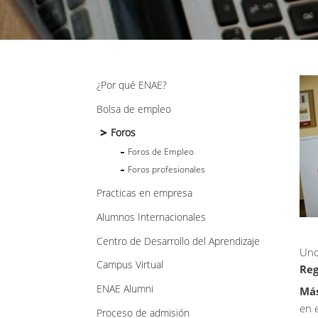
¿Por qué ENAE?
Bolsa de empleo
Foros
Foros de Empleo
Foros profesionales
Practicas en empresa
Alumnos Internacionales
Centro de Desarrollo del Aprendizaje
Uno
Campus Virtual
Reg
ENAE Alumni
Más
en 
Proceso de admisión