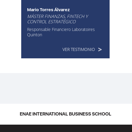
Mario Torres Álvarez
MÁSTER FINANZAS, FINTECH Y
CONTROL ESTRATÉGICO
Responsable Financiero Laboratoires
Quinton
VER TESTIMONIO
ENAE INTERNATIONAL BUSINESS SCHOOL