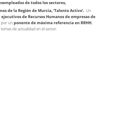
esempleados de todos los sectores,
os de la Región de Murcia, ‘Talento Activo’.
Un
y ejecutivos de Recursos Humanos de empresas de
a por un
ponente de máxima referencia en RRHH
,
temas de actualidad en el sector.