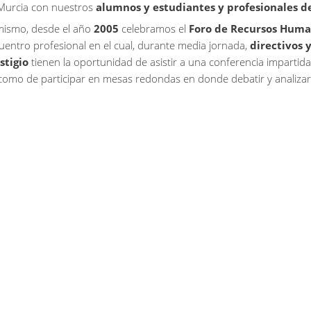
Murcia con nuestros
alumnos y estudiantes y profesionales d
mismo, desde el año
2005
celebramos el
Foro de Recursos Human
uentro profesional en el cual, durante media jornada,
directivos 
stigio
tienen la oportunidad de asistir a una conferencia impartid
 como de participar en mesas redondas en donde debatir y analizar 