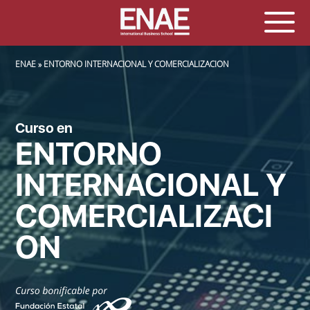
SOBRESCRIBIR ENLACES DE AYUDA A LA NAVEGACIÓN
ENAE
ENTORNO INTERNACIONAL Y COMERCIALIZACION
Curso en
ENTORNO
INTERNACIONAL Y
COMERCIALIZACI
ON