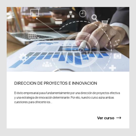
DIRECCION DE PROYECTOS E INNOVACION
El éxito empresarial pasa fundamentalmente por una dirección de proyectos efectiva
y una estrategia de innovación determinante. Por ello, nuestro curso aúna ambas
cuestiones para ofrecerte los...
Ver curso