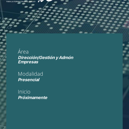
Área
Dirección/Gestión y Admón
Empresas
Modalidad
Presencial
Inicio
Próximamente