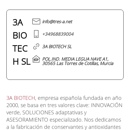
3A
info@tres-a.net
BIO
+34968839004
TEC
3A BIOTECH SL
H SL
POL.IND. MEDIA LEGUA NAVE A1,
30565 Las Torres de Cotillas, Murcia
3A BIOTECH
, empresa española fundada en año
2000, se basa en tres valores clave:
INNOVACIÓN
verde,
SOLUCIONES
adaptativas y
ASESORAMIENTO
especializado. Nos dedicamos
a la
fabricación de conservantes y antioxidantes