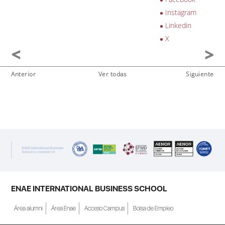
Instagram
Linkedin
X
Anterior
Ver todas
Siguiente
ENAE INTERNATIONAL BUSINESS SCHOOL
Área alumni
Área Enae
Acceso Campus
Bolsa de Empleo