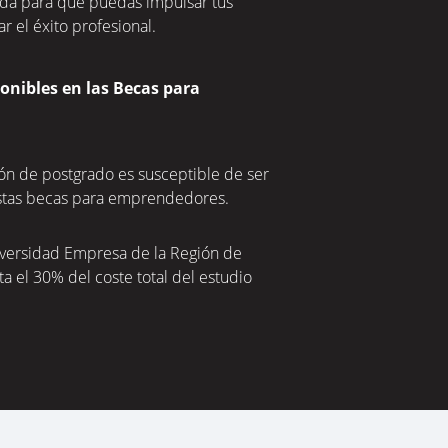
da para que puedas impulsar tus
r el éxito profesional.
onibles en las Becas para
ión de postgrado es susceptible de ser
estas becas para emprendedores.
versidad Empresa de la Región de
a el 30% del coste total del estudio