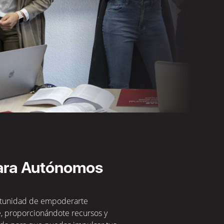
ara Autónomos
rtunidad de empoderarte
, proporcionándote recursos y