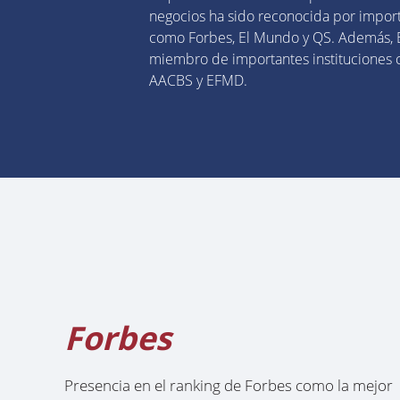
negocios ha sido reconocida por import
como Forbes, El Mundo y QS. Además,
miembro de importantes instituciones
AACBS y EFMD.
Forbes
Presencia en el ranking de Forbes como la mejor