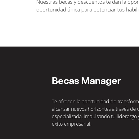
Nuestras becas y descuentos te dan la opor
oportunidad única para potenciar tus habili
Becas Manager
Te ofrecen la oportunidad de transforma
alcanzar nuevos horizontes a través de
especializada, impulsando tu liderazgo
éxito empresarial.