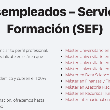
empleados – Servi
Formación (SEF)
ciar tu perfil profesional,
Máster Universitario en
cialízate en el área que
Máster Universitario en
Máster Universitario en
Máster Universitario en
Máster en Data Science 
adémico y cubren el 100%
Máster en Finanzas y Fi
Máster en Asesoría Fisc
Máster en Recursos Huma
Máster Internacional en
rmación, ofrecemos hasta
eo