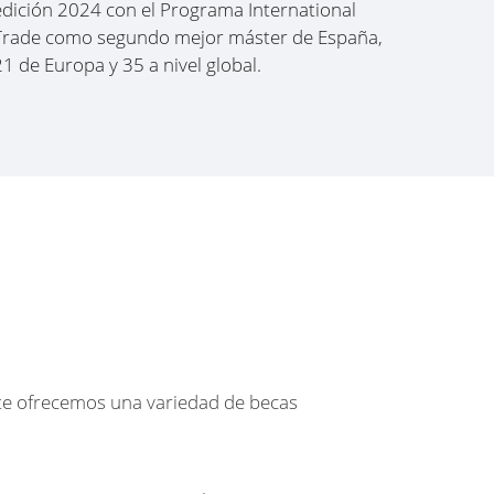
edición 2024 con el Programa International
Trade como segundo mejor máster de España,
21 de Europa y 35 a nivel global.
 te ofrecemos una variedad de becas