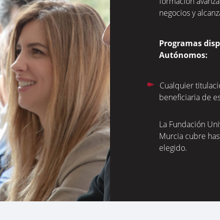
formación avanza
negocios y alcanza
Programas disp
Autónomos:
Cualquier titulac
beneficiaria de 
La Fundación Uni
Murcia cubre hast
elegido.