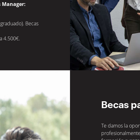
as Manager:
tgraduado). Becas
a 4.500€.
Becas p
Te damos la opo
profesionalmente