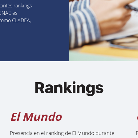
antes rankings
 ENAE es
 como CLADEA,
Rankings
El Mundo
Presencia en el ranking de El Mundo durante