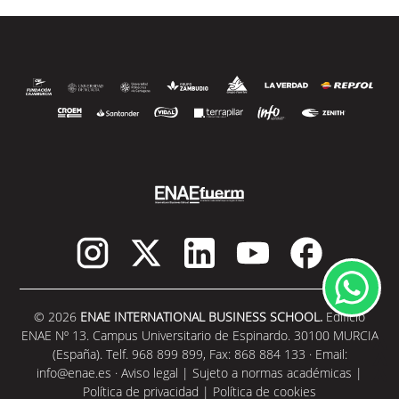
© 2026
ENAE INTERNATIONAL BUSINESS SCHOOL.
Edificio
ENAE Nº 13. Campus Universitario de Espinardo. 30100 MURCIA
(España). Telf. 968 899 899, Fax: 868 884 133 · Email:
info@enae.es
·
Aviso legal
|
Sujeto a normas académicas
|
Política de privacidad
|
Política de cookies