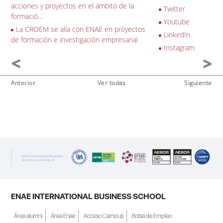
acciones y proyectos en el ámbito de la
Twitter
formació…
Youtube
La CROEM se alía con ENAE en proyectos
LinkedIn
de formación e investigación empresarial
Instagram
Anterior
Ver todas
Siguiente
ENAE INTERNATIONAL BUSINESS SCHOOL
Área alumni
Área Enae
Acceso Campus
Bolsa de Empleo