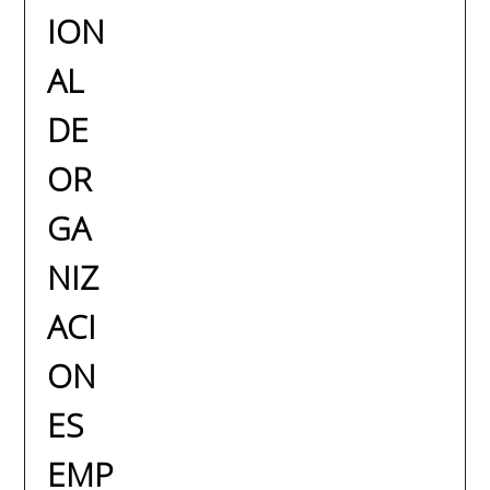
ION
AL
DE
OR
GA
NIZ
ACI
ON
ES
EMP