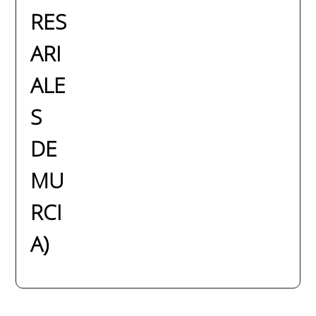
RES
ARI
ALE
S
DE
MU
RCI
A)