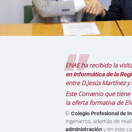
ENAE ha recibido la visit
en Informática de la Reg
entre D.Jesús Martínez y
Este Convenio que tiene 
la oferta formativa de E
El
Colegio Profesional de I
ingenieros, además de reali
y en este 
administración