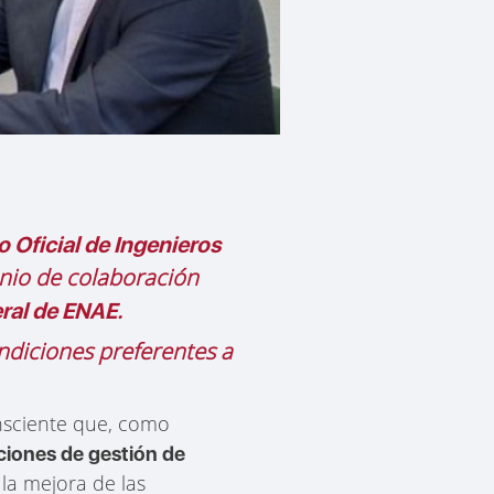
 Oficial de Ingenieros
enio de colaboración
ral de ENAE.
ndiciones preferentes a
sciente que, como
ciones de gestión de
 la mejora de las