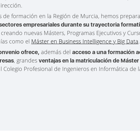
irección.
s de formación en la Región de Murcia, hemos prepar
 sectores empresariales durante su trayectoria format
, creando nuevas Másters, Programas Ejecutivos y Cur
ñías como el
Máster en Business Intelligence y Big Data
.
además del
onvenio ofrece,
acceso a una formación ac
, grandes
presas
ventajas en la matriculación de Máste
l Colegio Profesional de Ingenieros en Informática de 