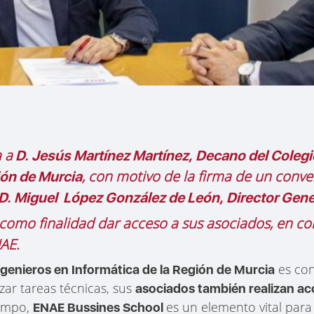
a a
D. Jesús Martínez Martínez, Decano del Colegio
, con motivo de la firma de un conv
ión de Murcia
D. Miguel López González de León, Director Gene
como finalidad dar acceso a sus asociados, en co
NAE.
es con
ngenieros en Informática de la Región de Murcia
zar tareas técnicas, sus
asociados también realizan ac
campo,
es un elemento vital para
ENAE Bussines School