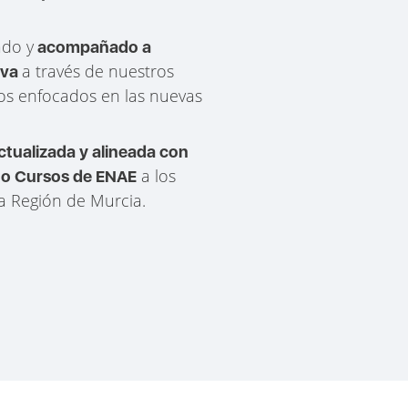
ado y
acompañado a
a través de nuestros
iva
sos enfocados en las nuevas
tualizada y alineada con
a los
r o Cursos de ENAE
la Región de Murcia.