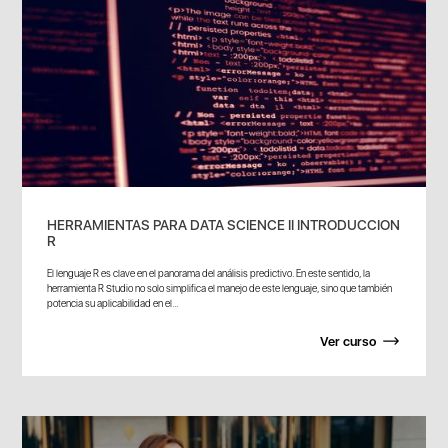
HERRAMIENTAS PARA DATA SCIENCE II INTRODUCCION
R
El lenguaje R es clave en el panorama del análisis predictivo. En este sentido, la
herramienta R Studio no solo simplifica el manejo de este lenguaje, sino que también
potencia su aplicabilidad en el...
Ver curso