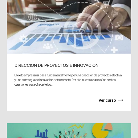
DIRECCION DE PROYECTOS E INNOVACION
El éxito empresarial pasa fundamentalmente por una dirección de proyectos efectiva
y una estrategia de innovación determinante. Por ello, nuestro curso aúna ambas
cuestiones para ofrecerte los...
Ver curso