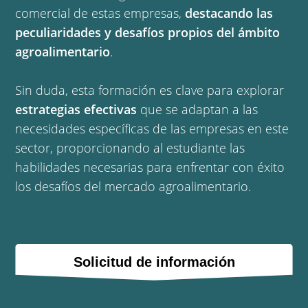
comercial de estas empresas,
destacando las
peculiaridades y desafíos propios del ámbito
agroalimentario
.
Sin duda, esta formación es clave para explorar
estrategias efectivas
que se adaptan a las
necesidades específicas de las empresas en este
sector, proporcionando al estudiante las
habilidades necesarias para enfrentar con éxito
los desafíos del mercado agroalimentario.
Solicitud de información