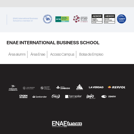
ENAE INTERNATIONAL BUSINESS SCHOOL
Área alumni
Área Enae
Acceso Campus
Bolsa de Empleo