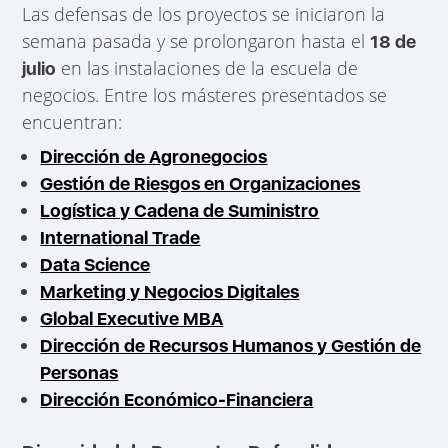
Las defensas de los proyectos se iniciaron la
semana pasada y se prolongaron hasta el
18 de
en las instalaciones de la escuela de
julio
negocios. Entre los másteres presentados se
encuentran:
Dirección de Agronegocios
Gestión de Riesgos en Organizaciones
Logística y Cadena de Suministro
International Trade
Data Science
Marketing y Negocios Digitales
Global Executive MBA
Dirección de Recursos Humanos y Gestión de
Personas
Dirección Económico-Financiera