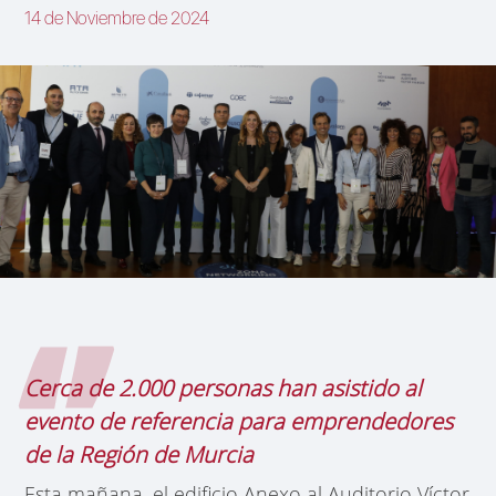
14 de Noviembre de 2024
Cerca de 2.000 personas han asistido al
evento de referencia para emprendedores
de la Región de Murcia
Esta mañana, el edificio Anexo al Auditorio Víctor