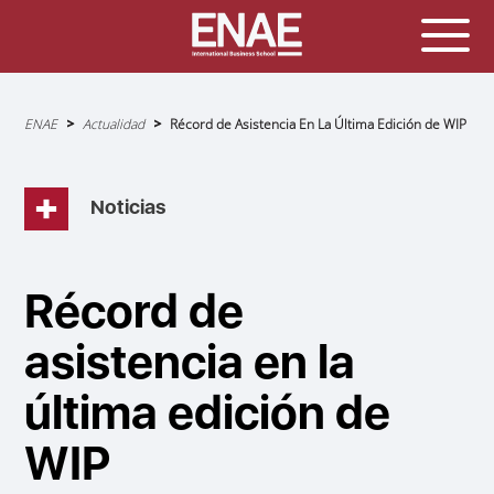
Sobrescribir
ENAE
Actualidad
Récord de Asistencia En La Última Edición de WIP
enlaces
de
ayuda
a
la
navegación
Noticias
Récord de
asistencia en la
última edición de
WIP