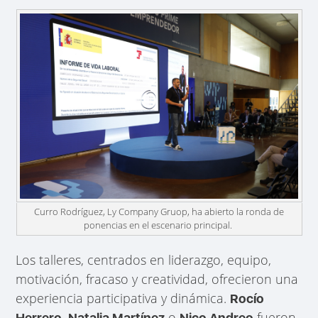
Curro Rodríguez, Ly Company Gruop, ha abierto la ronda de
ponencias en el escenario principal.
Los talleres, centrados en liderazgo, equipo,
motivación, fracaso y creatividad, ofrecieron una
experiencia participativa y dinámica.
Rocío
,
o
fueron
Herrero
Natalia Martínez
Nico Andreo