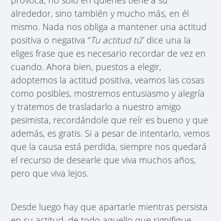
alrededor, sino también y mucho más, en él
mismo. Nada nos obliga a mantener una actitud
positiva o negativa “
Tu actitud tú
” dice una la
eliges frase que es necesario recordar de vez en
cuando. Ahora bien, puestos a elegir,
adoptemos la actitud positiva, veamos las cosas
como posibles, mostremos entusiasmo y alegría
y tratemos de trasladarlo a nuestro amigo
pesimista, recordándole que reír es bueno y que
además, es gratis. Si a pesar de intentarlo, vemos
que la causa está perdida, siempre nos quedará
el recurso de desearle que viva muchos años,
pero que viva lejos.
Desde luego hay que apartarle mientras persista
en su actitud, de todo aquello que signifique