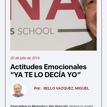
02 de Julio de 2014
Actitudes Emocionales
“YA TE LO DECÍA YO”
Por:
BELLO VAZQUEZ, MIGUEL
, destaca su amplia
Especialista en Marketing y Alta Dirección