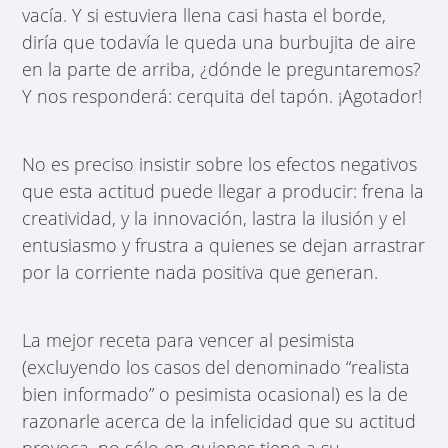
vacía. Y si estuviera llena casi hasta el borde,
diría que todavía le queda una burbujita de aire
en la parte de arriba, ¿dónde le preguntaremos?
Y nos responderá: cerquita del tapón. ¡Agotador!
No es preciso insistir sobre los efectos negativos
que esta actitud puede llegar a producir: frena la
creatividad, y la innovación, lastra la ilusión y el
entusiasmo y frustra a quienes se dejan arrastrar
por la corriente nada positiva que generan.
La mejor receta para vencer al pesimista
(excluyendo los casos del denominado “realista
bien informado” o pesimista ocasional) es la de
razonarle acerca de la infelicidad que su actitud
provoca, no sólo en quienes tiene a su