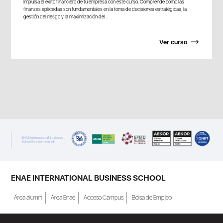
Impulsa el éxito financiero de tu empresa con este curso. Comprende cómo las
finanzas aplicadas son fundamentales en la toma de decisiones estratégicas, la
gestión del riesgo y la maximización del...
Ver curso
ENAE INTERNATIONAL BUSINESS SCHOOL
Área alumni
Área Enae
Acceso Campus
Bolsa de Empleo