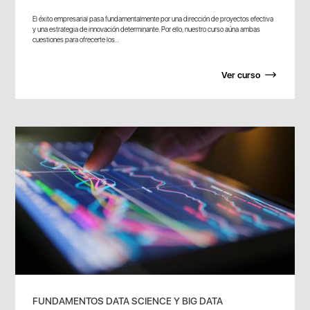
El éxito empresarial pasa fundamentalmente por una dirección de proyectos efectiva
y una estrategia de innovación determinante. Por ello, nuestro curso aúna ambas
cuestiones para ofrecerte los...
Ver curso
FUNDAMENTOS DATA SCIENCE Y BIG DATA