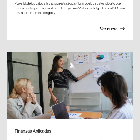
Power BI: de los datos a la decisión estratégica✅ Un modelo de datos robusto que
responda a las preguntas reales de tu empresa.✅ Cálculos inteligentes con DAX para
descubrir tendencias, riesgos y...
Ver curso
Finanzas Aplicadas