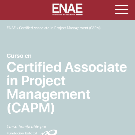
SOBRESCRIBIR ENLACES DE AYUDA A LA NAVEGACIÓN
ENAE
Certified Associate In Project Management (CAPM)
Curso en
Certified Associate
in Project
Management
(CAPM)