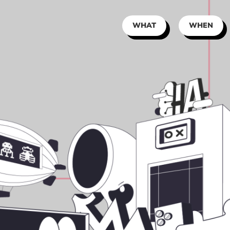
WHAT
WHEN