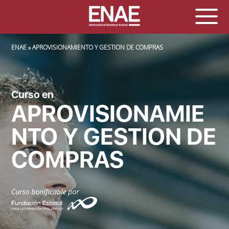
SOBRESCRIBIR ENLACES DE AYUDA A LA NAVEGACIÓN
ENAE
APROVISIONAMIENTO Y GESTION DE COMPRAS
Curso en
APROVISIONAMIE
NTO Y GESTION DE
COMPRAS