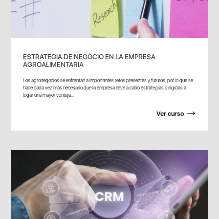
ESTRATEGIA DE NEGOCIO EN LA EMPRESA
AGROALIMENTARIA
Los agronegocios se enfrentan a importantes retos presentes y futuros, por lo que se
hace cada vez más necesario que la empresa lleve a cabo estrategias dirigidas a
logar una mayor ventaja...
Ver curso