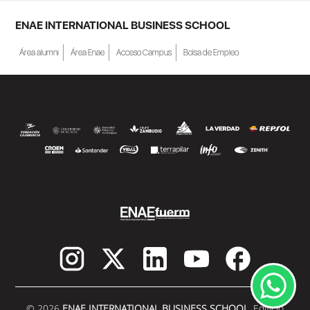
ENAE INTERNATIONAL BUSINESS SCHOOL
Área alumni
Área Enae
Acceso Campus
Bolsa de Empleo
© 2026
ENAE INTERNATIONAL BUSINESS SCHOOL.
Edificio