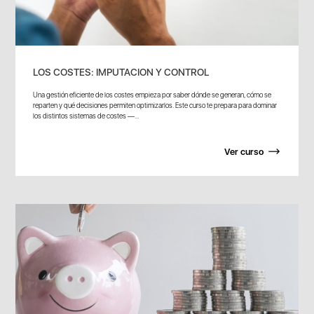
LOS COSTES: IMPUTACION Y CONTROL
Una gestión eficiente de los costes empieza por saber dónde se generan, cómo se
reparten y qué decisiones permiten optimizarlos. Este curso te prepara para dominar
los distintos sistemas de costes —...
Ver curso