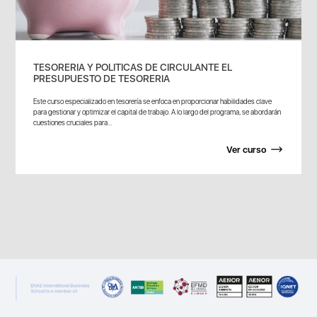
TESORERIA Y POLITICAS DE CIRCULANTE EL
PRESUPUESTO DE TESORERIA
Este curso especializado en tesorería se enfoca en proporcionar habilidades clave
para gestionar y optimizar el capital de trabajo. A lo largo del programa, se abordarán
cuestiones cruciales para...
Ver curso