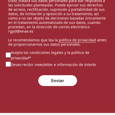
ENAE tratará sus datos personales para dar respuesta a
las solicitudes planteadas. Puede ejercer sus derechos
de acceso, rectificación, supresión y portabilidad de sus
datos, de limitación y oposición a su tratamiento, así
como a no ser objeto de decisiones basadas únicamente
en el tratamiento automatizado de sus datos, cuando
procedan, en la dirección de correo electrónico
rgpd@enae.es
Le recomendamos que lea la
política de privacidad
antes
de proporcionarnos sus datos personales.
Acepto las condiciones legales y la política de
privacidad*
Deseo recibir newsletter e información de interés
Enviar