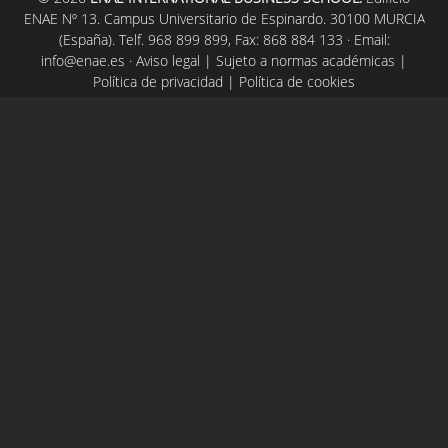
ENAE Nº 13. Campus Universitario de Espinardo. 30100 MURCIA
(España). Telf. 968 899 899, Fax: 868 884 133 · Email:
info@enae.es
·
Aviso legal
|
Sujeto a normas académicas
|
Política de privacidad
|
Política de cookies