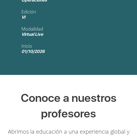
Operaciones
Edición
VI
Modalidad
Virtual Live
Inicio
01/10/2026
Conoce a nuestros
profesores
Abrimos la educación a una experiencia global y