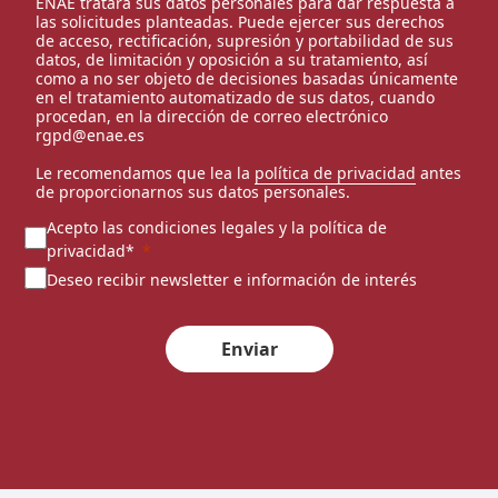
ENAE tratará sus datos personales para dar respuesta a
las solicitudes planteadas. Puede ejercer sus derechos
de acceso, rectificación, supresión y portabilidad de sus
datos, de limitación y oposición a su tratamiento, así
como a no ser objeto de decisiones basadas únicamente
en el tratamiento automatizado de sus datos, cuando
procedan, en la dirección de correo electrónico
rgpd@enae.es
Le recomendamos que lea la
política de privacidad
antes
de proporcionarnos sus datos personales.
Acepto las condiciones legales y la política de
privacidad*
Deseo recibir newsletter e información de interés
Enviar