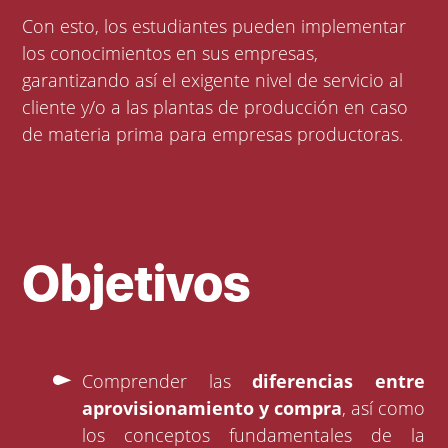
Con esto, los estudiantes pueden implementar
los conocimientos en sus empresas,
garantizando así el exigente nivel de servicio al
cliente y/o a las plantas de producción en caso
de materia prima para empresas productoras.
Objetivos
Comprender las
diferencias entre
aprovisionamiento y compra
, así como
los conceptos fundamentales de la