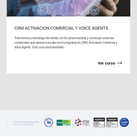
CRM ACTIVACION COMERCIAL Y VOICE AGENTS
Transforma tu estrategia de ventas con IA conversacional y construye sistemas
comerciales que operan a escala con el programa en CRM, Activación Comercial y
Voice Agents. Este curso está diseñado...
Ver curso