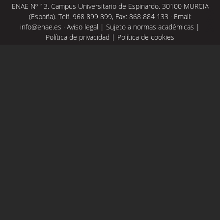
ENAE Nº 13. Campus Universitario de Espinardo. 30100 MURCIA
(España). Telf. 968 899 899, Fax: 868 884 133 · Email:
info@enae.es
·
Aviso legal
|
Sujeto a normas académicas
|
Política de privacidad
|
Política de cookies