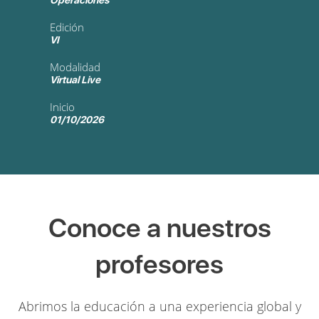
Operaciones
Edición
VI
Modalidad
Virtual Live
Inicio
01/10/2026
Conoce a nuestros
profesores
Abrimos la educación a una experiencia global y