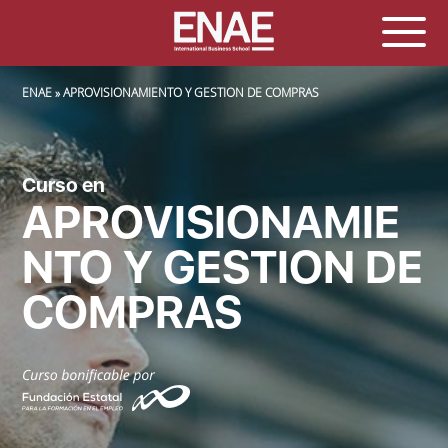
SOBRESCRIBIR ENLACES DE AYUDA A LA NAVEGACIÓN
ENAE
APROVISIONAMIENTO Y GESTION DE COMPRAS
Curso en
APROVISIONAMIE
NTO Y GESTION DE
COMPRAS