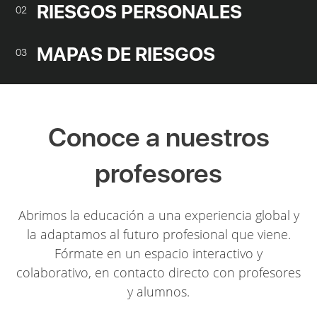
RIESGOS PERSONALES
02
MAPAS DE RIESGOS
03
Conoce a nuestros
profesores
Abrimos la educación a una experiencia global y
la adaptamos al futuro profesional que viene.
Fórmate en un espacio interactivo y
colaborativo, en contacto directo con profesores
y alumnos.