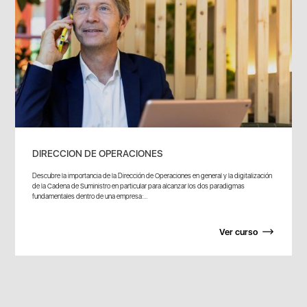
DIRECCION DE OPERACIONES
Descubre la importancia de la Dirección de Operaciones en general y la digitalización
de la Cadena de Suministro en particular para alcanzar los dos paradigmas
fundamentales dentro de una empresa:...
Ver curso