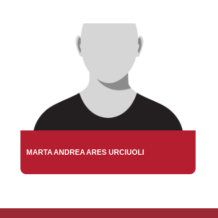
MARTA ANDREA ARES URCIUOLI