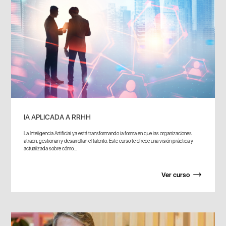
IA APLICADA A RRHH
La Inteligencia Artificial ya está transformando la forma en que las organizaciones
atraen, gestionan y desarrollan el talento. Este curso te ofrece una visión práctica y
actualizada sobre cómo...
Ver curso